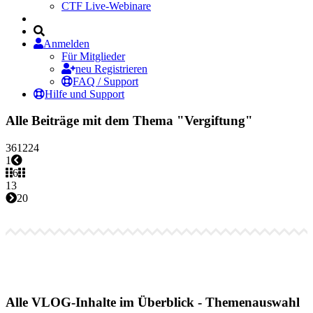
CTF Live-Webinare
Anmelden
Für Mitglieder
neu Registrieren
FAQ / Support
Hilfe und Support
Alle Beiträge mit dem Thema "Vergiftung"
3
6
12
24
1
6
13
20
Alle VLOG-Inhalte im Überblick - Themenauswahl