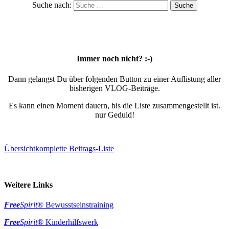
Suche nach:
Immer noch nicht? :-)
Dann gelangst Du über folgenden Button zu einer Auflistung aller
bisherigen VLOG-Beiträge.
Es kann einen Moment dauern, bis die Liste zusammengestellt ist.
nur Geduld!
Übersicht
komplette Beitrags-Liste
Weitere Links
Free
Spirit
® Bewusstseinstraining
Free
Spirit
® Kinderhilfswerk