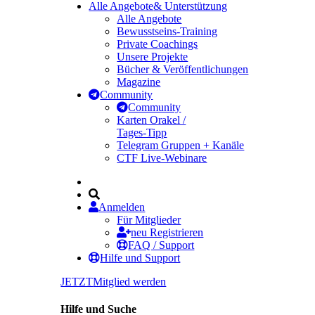
Alle Angebote
& Unterstützung
Alle Angebote
Bewusstseins-Training
Private Coachings
Unsere Projekte
Bücher & Veröffentlichungen
Magazine
Community
Community
Karten Orakel /
Tages-Tipp
Telegram Gruppen + Kanäle
CTF Live-Webinare
Anmelden
Für Mitglieder
neu Registrieren
FAQ / Support
Hilfe und Support
JETZT
Mitglied werden
Hilfe und Suche