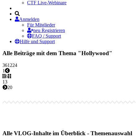
CTF Live-Webinare
Anmelden
Für Mitglieder
neu Registrieren
FAQ / Support
Hilfe und Support
Alle Beiträge mit dem Thema "Hollywood"
3
6
12
24
1
6
13
20
Alle VLOG-Inhalte im Überblick - Themenauswahl