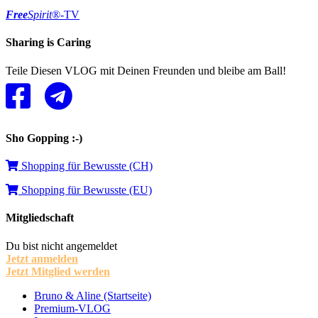
Free
Spirit
®-TV
Sharing is Caring
Teile Diesen VLOG mit Deinen Freunden und bleibe am Ball!
Sho Gopping :-)
Shopping für Bewusste (CH)
Shopping für Bewusste (EU)
Mitgliedschaft
Du bist nicht angemeldet
Jetzt anmelden
Jetzt Mitglied werden
Bruno & Aline (Startseite)
Premium-VLOG