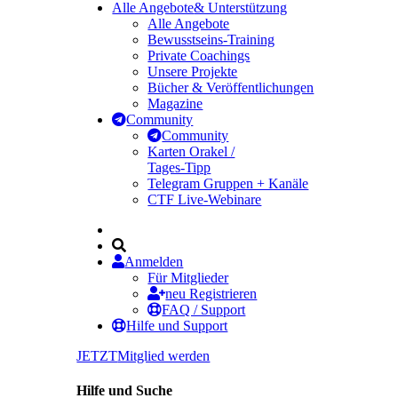
Alle Angebote
& Unterstützung
Alle Angebote
Bewusstseins-Training
Private Coachings
Unsere Projekte
Bücher & Veröffentlichungen
Magazine
Community
Community
Karten Orakel /
Tages-Tipp
Telegram Gruppen + Kanäle
CTF Live-Webinare
Anmelden
Für Mitglieder
neu Registrieren
FAQ / Support
Hilfe und Support
JETZT
Mitglied werden
Hilfe und Suche