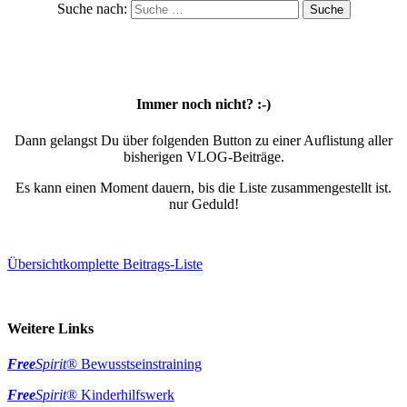
Suche nach:
Immer noch nicht? :-)
Dann gelangst Du über folgenden Button zu einer Auflistung aller
bisherigen VLOG-Beiträge.
Es kann einen Moment dauern, bis die Liste zusammengestellt ist.
nur Geduld!
Übersicht
komplette Beitrags-Liste
Weitere Links
Free
Spirit
® Bewusstseinstraining
Free
Spirit
® Kinderhilfswerk