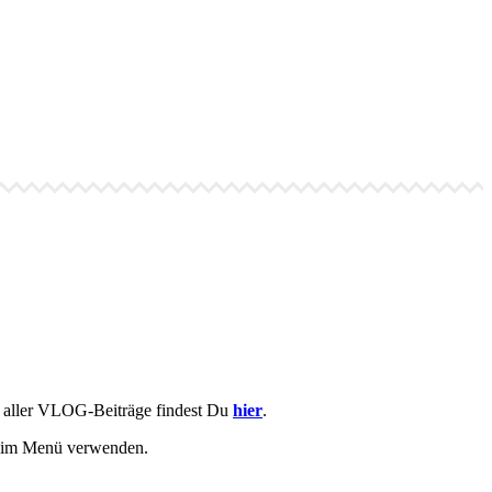
e aller VLOG-Beiträge findest Du
hier
.
r im Menü verwenden.