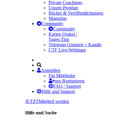
Private Coachings
Unsere Projekte
Bücher & Veröffentlichungen
Magazine
Community
Community
Karten Orakel /
Tages-Tipp
Telegram Gruppen + Kanäle
CTF Live-Webinare
Anmelden
Für Mitglieder
neu Registrieren
FAQ / Support
Hilfe und Support
JETZT
Mitglied werden
Hilfe und Suche