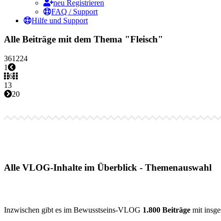
neu Registrieren
FAQ / Support
Hilfe und Support
Alle Beiträge mit dem Thema "Fleisch"
3
6
12
24
1
6
13
20
Alle VLOG-Inhalte im Überblick - Themenauswahl
Inzwischen gibt es im Bewusstseins-VLOG
1.800 Beiträge
mit insg