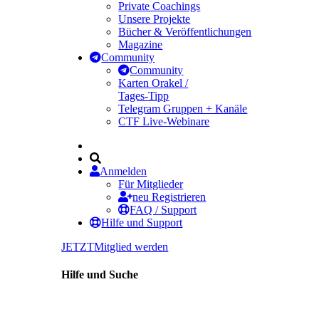
Private Coachings
Unsere Projekte
Bücher & Veröffentlichungen
Magazine
Community
Community
Karten Orakel /
Tages-Tipp
Telegram Gruppen + Kanäle
CTF Live-Webinare
Anmelden
Für Mitglieder
neu Registrieren
FAQ / Support
Hilfe und Support
JETZT
Mitglied werden
Hilfe und Suche