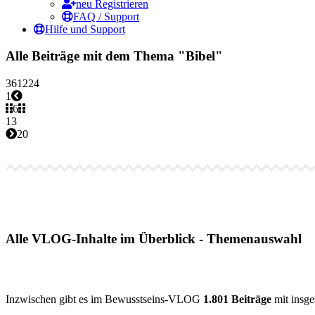
neu Registrieren
FAQ / Support
Hilfe und Support
Alle Beiträge mit dem Thema "Bibel"
3
6
12
24
1
6
13
20
Alle VLOG-Inhalte im Überblick - Themenauswahl
Inzwischen gibt es im Bewusstseins-VLOG
1.801 Beiträge
mit insg