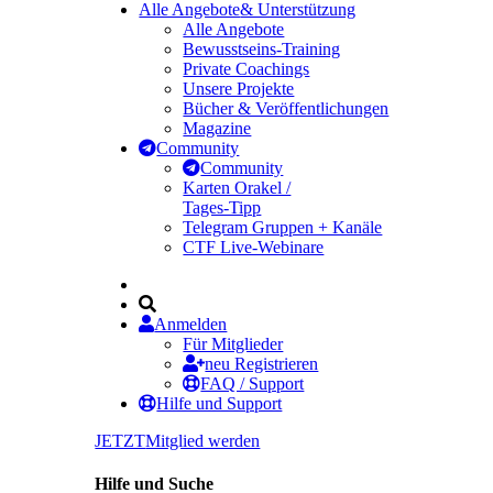
Alle Angebote
& Unterstützung
Alle Angebote
Bewusstseins-Training
Private Coachings
Unsere Projekte
Bücher & Veröffentlichungen
Magazine
Community
Community
Karten Orakel /
Tages-Tipp
Telegram Gruppen + Kanäle
CTF Live-Webinare
Anmelden
Für Mitglieder
neu Registrieren
FAQ / Support
Hilfe und Support
JETZT
Mitglied werden
Hilfe und Suche