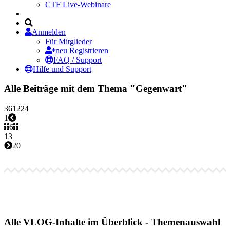
CTF Live-Webinare
Anmelden
Für Mitglieder
neu Registrieren
FAQ / Support
Hilfe und Support
Alle Beiträge mit dem Thema "Gegenwart"
3
6
12
24
1
6
13
20
Alle VLOG-Inhalte im Überblick - Themenauswahl