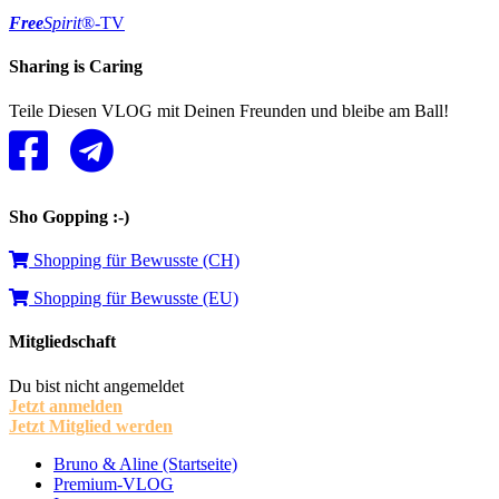
Free
Spirit
®-TV
Sharing is Caring
Teile Diesen VLOG mit Deinen Freunden und bleibe am Ball!
Sho Gopping :-)
Shopping für Bewusste (CH)
Shopping für Bewusste (EU)
Mitgliedschaft
Du bist nicht angemeldet
Jetzt anmelden
Jetzt Mitglied werden
Bruno & Aline (Startseite)
Premium-VLOG