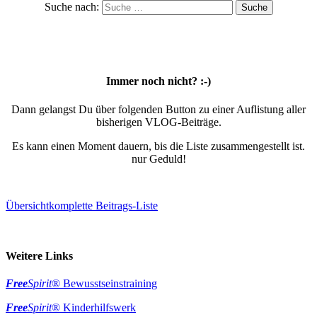
Suche nach:
Immer noch nicht? :-)
Dann gelangst Du über folgenden Button zu einer Auflistung aller
bisherigen VLOG-Beiträge.
Es kann einen Moment dauern, bis die Liste zusammengestellt ist.
nur Geduld!
Übersicht
komplette Beitrags-Liste
Weitere Links
Free
Spirit
® Bewusstseinstraining
Free
Spirit
® Kinderhilfswerk