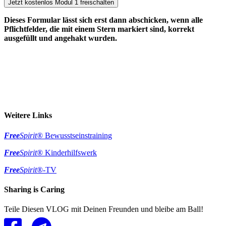
Dieses Formular lässt sich erst dann abschicken, wenn alle
Pflichtfelder, die mit einem Stern markiert sind, korrekt
ausgefüllt und angehakt wurden.
Weitere Links
Free
Spirit
® Bewusstseinstraining
Free
Spirit
® Kinderhilfswerk
Free
Spirit
®-TV
Sharing is Caring
Teile Diesen VLOG mit Deinen Freunden und bleibe am Ball!