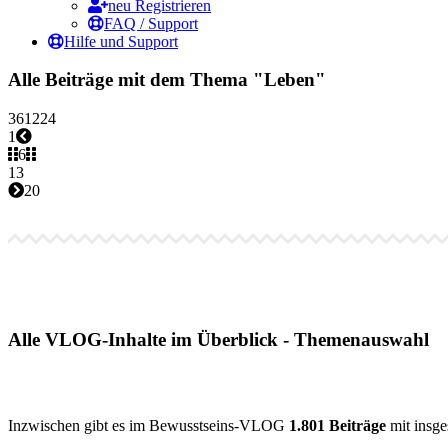
neu Registrieren
FAQ / Support
Hilfe und Support
Alle Beiträge mit dem Thema "Leben"
3
6
12
24
1
6
13
20
Alle VLOG-Inhalte im Überblick - Themenauswahl
Inzwischen gibt es im Bewusstseins-VLOG
1.801 Beiträge
mit insg