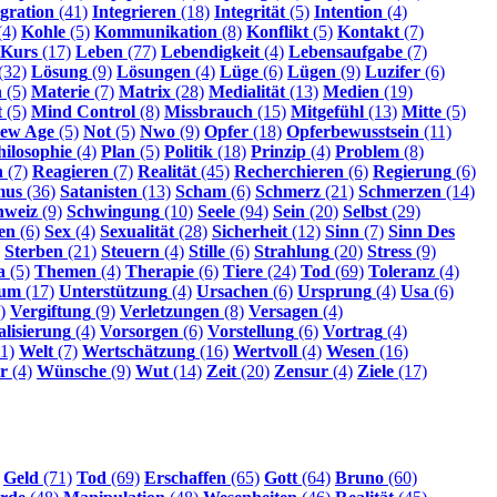
egration
(41)
Integrieren
(18)
Integrität
(5)
Intention
(4)
(4)
Kohle
(5)
Kommunikation
(8)
Konflikt
(5)
Kontakt
(7)
Kurs
(17)
Leben
(77)
Lebendigkeit
(4)
Lebensaufgabe
(7)
(32)
Lösung
(9)
Lösungen
(4)
Lüge
(6)
Lügen
(9)
Luzifer
(6)
n
(5)
Materie
(7)
Matrix
(28)
Medialität
(13)
Medien
(19)
t
(5)
Mind Control
(8)
Missbrauch
(15)
Mitgefühl
(13)
Mitte
(5)
ew Age
(5)
Not
(5)
Nwo
(9)
Opfer
(18)
Opferbewusstsein
(11)
hilosophie
(4)
Plan
(5)
Politik
(18)
Prinzip
(4)
Problem
(8)
n
(7)
Reagieren
(7)
Realität
(45)
Recherchieren
(6)
Regierung
(6)
mus
(36)
Satanisten
(13)
Scham
(6)
Schmerz
(21)
Schmerzen
(14)
hweiz
(9)
Schwingung
(10)
Seele
(94)
Sein
(20)
Selbst
(29)
en
(6)
Sex
(4)
Sexualität
(28)
Sicherheit
(12)
Sinn
(7)
Sinn Des
Sterben
(21)
Steuern
(4)
Stille
(6)
Strahlung
(20)
Stress
(9)
a
(5)
Themen
(4)
Therapie
(6)
Tiere
(24)
Tod
(69)
Toleranz
(4)
sum
(17)
Unterstützung
(4)
Ursachen
(6)
Ursprung
(4)
Usa
(6)
)
Vergiftung
(9)
Verletzungen
(8)
Versagen
(4)
alisierung
(4)
Vorsorgen
(6)
Vorstellung
(6)
Vortrag
(4)
1)
Welt
(7)
Wertschätzung
(16)
Wertvoll
(4)
Wesen
(16)
r
(4)
Wünsche
(9)
Wut
(14)
Zeit
(20)
Zensur
(4)
Ziele
(17)
Geld
(71)
Tod
(69)
Erschaffen
(65)
Gott
(64)
Bruno
(60)