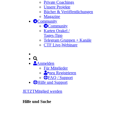
Private Coachings
Unsere Projekte
Bücher & Veröffentlichungen
Magazine
Community
Community
Karten Orakel /
Tages-Tipp
Telegram Gruppen + Kanäle
CTF Live-Webinare
Anmelden
Für Mitglieder
neu Registrieren
FAQ / Support
Hilfe und Support
JETZT
Mitglied werden
Hilfe und Suche