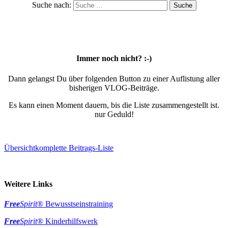
Suche nach:
Immer noch nicht? :-)
Dann gelangst Du über folgenden Button zu einer Auflistung aller
bisherigen VLOG-Beiträge.
Es kann einen Moment dauern, bis die Liste zusammengestellt ist.
nur Geduld!
Übersicht
komplette Beitrags-Liste
Weitere Links
Free
Spirit
® Bewusstseinstraining
Free
Spirit
® Kinderhilfswerk