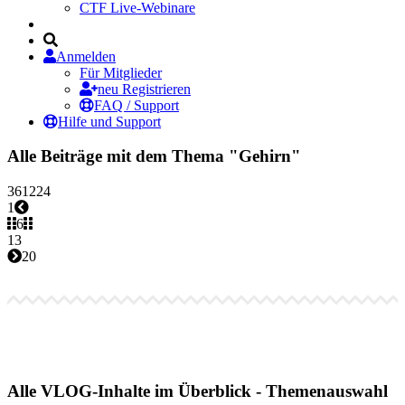
CTF Live-Webinare
Anmelden
Für Mitglieder
neu Registrieren
FAQ / Support
Hilfe und Support
Alle Beiträge mit dem Thema "Gehirn"
3
6
12
24
1
6
13
20
Alle VLOG-Inhalte im Überblick - Themenauswahl