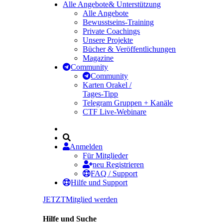
Alle Angebote
& Unterstützung
Alle Angebote
Bewusstseins-Training
Private Coachings
Unsere Projekte
Bücher & Veröffentlichungen
Magazine
Community
Community
Karten Orakel /
Tages-Tipp
Telegram Gruppen + Kanäle
CTF Live-Webinare
Anmelden
Für Mitglieder
neu Registrieren
FAQ / Support
Hilfe und Support
JETZT
Mitglied werden
Hilfe und Suche