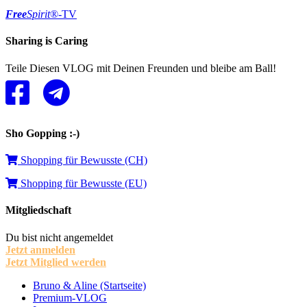
Free
Spirit
®-TV
Sharing is Caring
Teile Diesen VLOG mit Deinen Freunden und bleibe am Ball!
Sho Gopping :-)
Shopping für Bewusste (CH)
Shopping für Bewusste (EU)
Mitgliedschaft
Du bist nicht angemeldet
Jetzt anmelden
Jetzt Mitglied werden
Bruno & Aline (Startseite)
Premium-VLOG