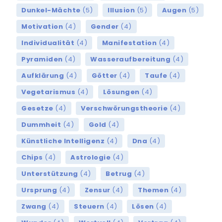
Dunkel-Mächte
(5)
Illusion
(5)
Augen
(5)
Motivation
(4)
Gender
(4)
Individualität
(4)
Manifestation
(4)
Pyramiden
(4)
Wasseraufbereitung
(4)
Aufklärung
(4)
Götter
(4)
Taufe
(4)
Vegetarismus
(4)
Lösungen
(4)
Gesetze
(4)
Verschwörungstheorie
(4)
Dummheit
(4)
Gold
(4)
Künstliche Intelligenz
(4)
Dna
(4)
Chips
(4)
Astrologie
(4)
Unterstützung
(4)
Betrug
(4)
Ursprung
(4)
Zensur
(4)
Themen
(4)
Zwang
(4)
Steuern
(4)
Lösen
(4)