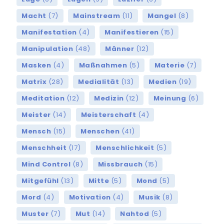
Macht
(7)
Mainstream
(11)
Mangel
(8)
Manifestation
(4)
Manifestieren
(15)
Manipulation
(48)
Männer
(12)
Masken
(4)
Maßnahmen
(5)
Materie
(7)
Matrix
(28)
Medialität
(13)
Medien
(19)
Meditation
(12)
Medizin
(12)
Meinung
(6)
Meister
(14)
Meisterschaft
(4)
Mensch
(15)
Menschen
(41)
Menschheit
(17)
Menschlichkeit
(5)
Mind Control
(8)
Missbrauch
(15)
Mitgefühl
(13)
Mitte
(5)
Mond
(5)
Mord
(4)
Motivation
(4)
Musik
(8)
Muster
(7)
Mut
(14)
Nahtod
(5)