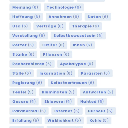
Meinung
(6)
Technologie
(6)
Hoffnung
(6)
Annehmen
(6)
Satan
(6)
Usa
(6)
Verträge
(6)
Therapie
(6)
Vorstellung
(6)
Selbstbewusstsein
(6)
Retter
(6)
Luzifer
(6)
Innen
(6)
Stärke
(6)
Pflanzen
(6)
Recherchieren
(6)
Apokalypse
(6)
Stille
(6)
Inkarnation
(6)
Parasiten
(6)
Regierung
(6)
Selbstvertrauen
(6)
Teufel
(5)
Illuminaten
(5)
Antworten
(5)
Gesara
(5)
Sklaverei
(5)
Nahtod
(5)
Paranormal
(5)
Internet
(5)
Burnout
(5)
Erfüllung
(5)
Wirklichkeit
(5)
Kohle
(5)