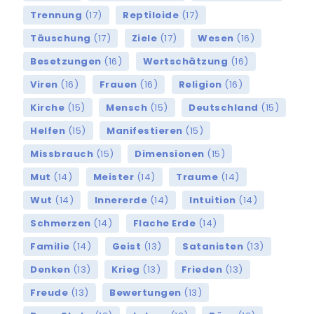
Trennung
(17)
Reptiloide
(17)
Täuschung
(17)
Ziele
(17)
Wesen
(16)
Besetzungen
(16)
Wertschätzung
(16)
Viren
(16)
Frauen
(16)
Religion
(16)
Kirche
(15)
Mensch
(15)
Deutschland
(15)
Helfen
(15)
Manifestieren
(15)
Missbrauch
(15)
Dimensionen
(15)
Mut
(14)
Meister
(14)
Traume
(14)
Wut
(14)
Innererde
(14)
Intuition
(14)
Schmerzen
(14)
Flache Erde
(14)
Familie
(14)
Geist
(13)
Satanisten
(13)
Denken
(13)
Krieg
(13)
Frieden
(13)
Freude
(13)
Bewertungen
(13)