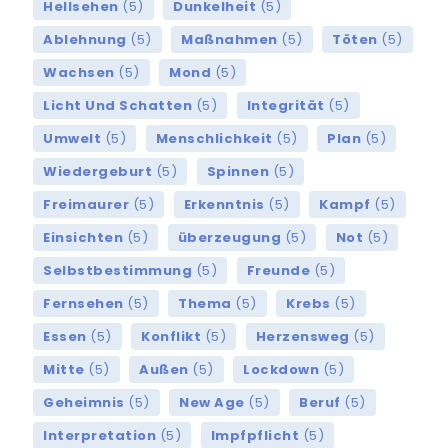
Hellsehen
(5)
Dunkelheit
(5)
Ablehnung
(5)
Maßnahmen
(5)
Töten
(5)
Wachsen
(5)
Mond
(5)
Licht Und Schatten
(5)
Integrität
(5)
Umwelt
(5)
Menschlichkeit
(5)
Plan
(5)
Wiedergeburt
(5)
Spinnen
(5)
Freimaurer
(5)
Erkenntnis
(5)
Kampf
(5)
Einsichten
(5)
überzeugung
(5)
Not
(5)
Selbstbestimmung
(5)
Freunde
(5)
Fernsehen
(5)
Thema
(5)
Krebs
(5)
Essen
(5)
Konflikt
(5)
Herzensweg
(5)
Mitte
(5)
Außen
(5)
Lockdown
(5)
Geheimnis
(5)
New Age
(5)
Beruf
(5)
Interpretation
(5)
Impfpflicht
(5)