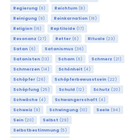
Regierung
(6)
Reichtum
(8)
Reinigung
(9)
Reinkarnation
(19)
Religion
(16)
Reptiloide
(17)
Resonanz
(27)
Retter
(6)
Rituale
(23)
Satan
(6)
Satanismus
(36)
Satanisten
(13)
Scham
(6)
Schmerz
(21)
Schmerzen
(14)
Schönheit
(4)
Schöpfer
(26)
Schöpferbewusstsein
(22)
Schöpfung
(25)
Schuld
(12)
Schutz
(20)
Schwäche
(4)
Schwangerschaft
(4)
Schweiz
(9)
Schwingung
(10)
Seele
(94)
Sein
(20)
Selbst
(29)
Selbstbestimmung
(5)