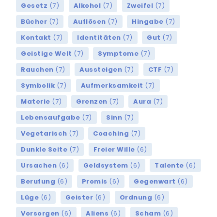
Gesetz
(7)
Alkohol
(7)
Zweifel
(7)
Bücher
(7)
Auflösen
(7)
Hingabe
(7)
Kontakt
(7)
Identitäten
(7)
Gut
(7)
Geistige Welt
(7)
Symptome
(7)
Rauchen
(7)
Aussteigen
(7)
CTF
(7)
Symbolik
(7)
Aufmerksamkeit
(7)
Materie
(7)
Grenzen
(7)
Aura
(7)
Lebensaufgabe
(7)
Sinn
(7)
Vegetarisch
(7)
Coaching
(7)
Dunkle Seite
(7)
Freier Wille
(6)
Ursachen
(6)
Geldsystem
(6)
Talente
(6)
Berufung
(6)
Promis
(6)
Gegenwart
(6)
Lüge
(6)
Geister
(6)
Ordnung
(6)
Vorsorgen
(6)
Aliens
(6)
Scham
(6)