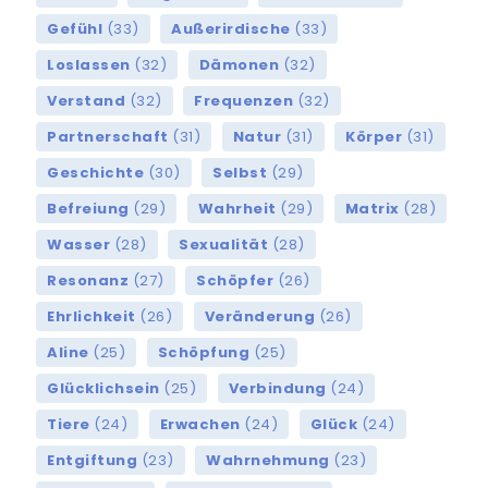
Gefühl
(33)
Außerirdische
(33)
Loslassen
(32)
Dämonen
(32)
Verstand
(32)
Frequenzen
(32)
Partnerschaft
(31)
Natur
(31)
Körper
(31)
Geschichte
(30)
Selbst
(29)
Befreiung
(29)
Wahrheit
(29)
Matrix
(28)
Wasser
(28)
Sexualität
(28)
Resonanz
(27)
Schöpfer
(26)
Ehrlichkeit
(26)
Veränderung
(26)
Aline
(25)
Schöpfung
(25)
Glücklichsein
(25)
Verbindung
(24)
Tiere
(24)
Erwachen
(24)
Glück
(24)
Entgiftung
(23)
Wahrnehmung
(23)