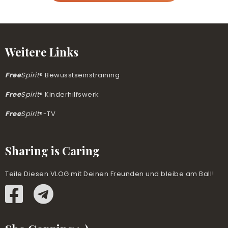
Weitere Links
Free
Spirit
® Bewusstseinstraining
Free
Spirit
® Kinderhilfswerk
Free
Spirit
®-TV
Sharing is Caring
Teile Diesen VLOG mit Deinen Freunden und bleibe am Ball!