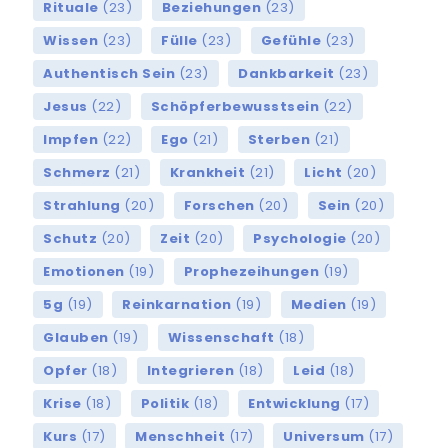
Rituale
(23)
Beziehungen
(23)
Wissen
(23)
Fülle
(23)
Gefühle
(23)
Authentisch Sein
(23)
Dankbarkeit
(23)
Jesus
(22)
Schöpferbewusstsein
(22)
Impfen
(22)
Ego
(21)
Sterben
(21)
Schmerz
(21)
Krankheit
(21)
Licht
(20)
Strahlung
(20)
Forschen
(20)
Sein
(20)
Schutz
(20)
Zeit
(20)
Psychologie
(20)
Emotionen
(19)
Prophezeihungen
(19)
5g
(19)
Reinkarnation
(19)
Medien
(19)
Glauben
(19)
Wissenschaft
(18)
Opfer
(18)
Integrieren
(18)
Leid
(18)
Krise
(18)
Politik
(18)
Entwicklung
(17)
Kurs
(17)
Menschheit
(17)
Universum
(17)