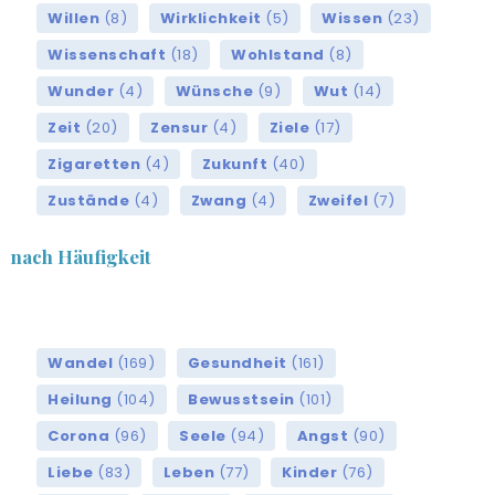
Willen
(8)
Wirklichkeit
(5)
Wissen
(23)
Wissenschaft
(18)
Wohlstand
(8)
Wunder
(4)
Wünsche
(9)
Wut
(14)
Zeit
(20)
Zensur
(4)
Ziele
(17)
Zigaretten
(4)
Zukunft
(40)
Zustände
(4)
Zwang
(4)
Zweifel
(7)
nach Häufigkeit
Wandel
(169)
Gesundheit
(161)
Heilung
(104)
Bewusstsein
(101)
Corona
(96)
Seele
(94)
Angst
(90)
Liebe
(83)
Leben
(77)
Kinder
(76)