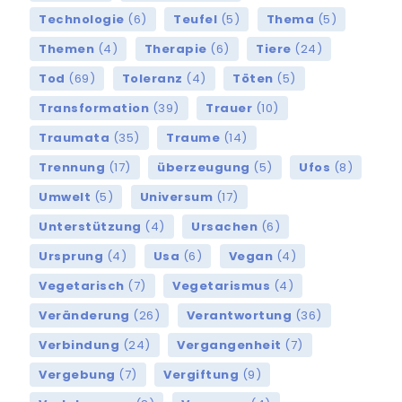
Technologie
(6)
Teufel
(5)
Thema
(5)
Themen
(4)
Therapie
(6)
Tiere
(24)
Tod
(69)
Toleranz
(4)
Töten
(5)
Transformation
(39)
Trauer
(10)
Traumata
(35)
Traume
(14)
Trennung
(17)
überzeugung
(5)
Ufos
(8)
Umwelt
(5)
Universum
(17)
Unterstützung
(4)
Ursachen
(6)
Ursprung
(4)
Usa
(6)
Vegan
(4)
Vegetarisch
(7)
Vegetarismus
(4)
Veränderung
(26)
Verantwortung
(36)
Verbindung
(24)
Vergangenheit
(7)
Vergebung
(7)
Vergiftung
(9)