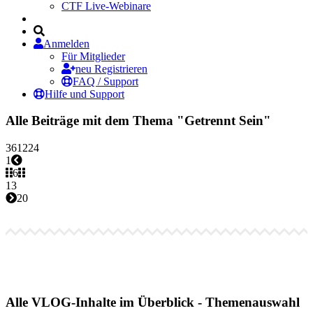
CTF Live-Webinare
Anmelden
Für Mitglieder
neu Registrieren
FAQ / Support
Hilfe und Support
Alle Beiträge mit dem Thema "Getrennt Sein"
3
6
12
24
1
6
13
20
Alle VLOG-Inhalte im Überblick - Themenauswahl