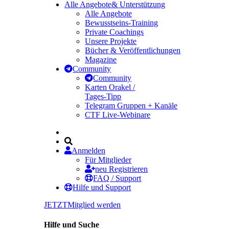
Alle Angebote
& Unterstützung
Alle Angebote
Bewusstseins-Training
Private Coachings
Unsere Projekte
Bücher & Veröffentlichungen
Magazine
Community
Community
Karten Orakel /
Tages-Tipp
Telegram Gruppen + Kanäle
CTF Live-Webinare
Anmelden
Für Mitglieder
neu Registrieren
FAQ / Support
Hilfe und Support
JETZT
Mitglied werden
Hilfe und Suche