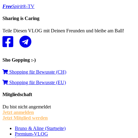
Free
Spirit
®-TV
Sharing is Caring
Teile Diesen VLOG mit Deinen Freunden und bleibe am Ball!
Sho Gopping :-)
Shopping für Bewusste (CH)
Shopping für Bewusste (EU)
Mitgliedschaft
Du bist nicht angemeldet
Jetzt anmelden
Jetzt Mitglied werden
Bruno & Aline (Startseite)
Premium-VLOG