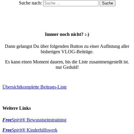
Suche nach:
Immer noch nicht? :-)
Dann gelangst Du über folgenden Button zu einer Auflistung aller
bisherigen VLOG-Beiträge.
Es kann einen Moment dauern, bis die Liste zusammengestellt ist.
nur Geduld!
Übersicht
komplette Beitrags-Liste
Weitere Links
Free
Spirit
® Bewusstseinstraining
Free
Spirit
® Kinderhilfswerk