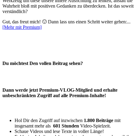
Werkzeug um diese unsere innere Ausrichtung zu lenken, anstatt die
Wahrheit bloß mit positiven Gedanken zu überdecken. Ist das soweit
verständlich?
Gut, das freut mich! 🙂 Dann lass uns einen Schritt weiter gehen:...
[Mehr mit Premium]
Du möchtest Den vollen Beitrag sehen?
Dann werde jetzt Premium-VLOG-Mitglied und erhalte
unbeschränkten Zugriff auf alle Premium-Inhalte!
Hol Dir den Zugriff auf inzwischen
1.800 Beiträge
mit
insgesamt mehr als
601 Stunden
Video-Spielzeit.
Schaue Videos und lese Texte in voller Länge!