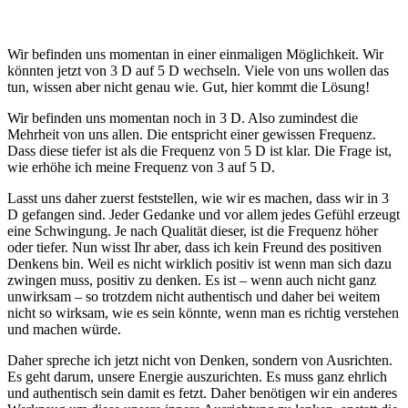
Wir befinden uns momentan in einer einmaligen Möglichkeit. Wir
könnten jetzt von 3 D auf 5 D wechseln. Viele von uns wollen das
tun, wissen aber nicht genau wie. Gut, hier kommt die Lösung!
Wir befinden uns momentan noch in 3 D. Also zumindest die
Mehrheit von uns allen. Die entspricht einer gewissen Frequenz.
Dass diese tiefer ist als die Frequenz von 5 D ist klar. Die Frage ist,
wie erhöhe ich meine Frequenz von 3 auf 5 D.
Lasst uns daher zuerst feststellen, wie wir es machen, dass wir in 3
D gefangen sind. Jeder Gedanke und vor allem jedes Gefühl erzeugt
eine Schwingung. Je nach Qualität dieser, ist die Frequenz höher
oder tiefer. Nun wisst Ihr aber, dass ich kein Freund des positiven
Denkens bin. Weil es nicht wirklich positiv ist wenn man sich dazu
zwingen muss, positiv zu denken. Es ist – wenn auch nicht ganz
unwirksam – so trotzdem nicht authentisch und daher bei weitem
nicht so wirksam, wie es sein könnte, wenn man es richtig verstehen
und machen würde.
Daher spreche ich jetzt nicht von Denken, sondern von Ausrichten.
Es geht darum, unsere Energie auszurichten. Es muss ganz ehrlich
und authentisch sein damit es fetzt. Daher benötigen wir ein anderes