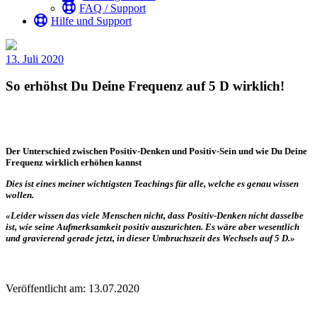
FAQ / Support
Hilfe und Support
13. Juli 2020
So erhöhst Du Deine Frequenz auf 5 D wirklich!
Der Unterschied zwischen Positiv-Denken und Positiv-Sein und wie Du Deine
Frequenz wirklich erhöhen kannst
Dies ist eines meiner wichtigsten Teachings für alle, welche es genau wissen
wollen.
«Leider wissen das viele Menschen nicht, dass Positiv-Denken nicht dasselbe
ist, wie seine Aufmerksamkeit positiv auszurichten. Es wäre aber wesentlich
und gravierend gerade jetzt, in dieser Umbruchszeit des Wechsels auf 5 D.»
Veröffentlicht am: 13.07.2020