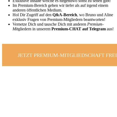
Exklusive Inhalte welche es nirgendwo sonst zu sehen gibt!
Im Premium-Bereich gehen wir tiefer als auf irgend einem
anderen öffentlichen Medium.
Hol Dir Zugriff auf den
Q&A-Bereich
, wo Bruno und Aline
exklusiv Fragen von Premium-Mitgliedern beantworten!
Vernetze Dich und tausche Dich mit anderen
Premium-
Mit
gliedern in unserem
Premium-CHAT auf Telegram
aus!
JETZT PREMIUM-MITGLIEDSCHAFT FRE