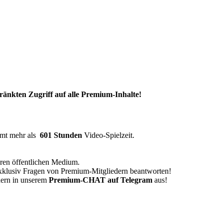
nkten Zugriff auf alle Premium-Inhalte!
amt mehr als
601 Stunden
Video-Spielzeit.
eren öffentlichen Medium.
xklusiv Fragen von Premium-Mitgliedern beantworten!
dern in unserem
Premium-CHAT auf Telegram
aus!