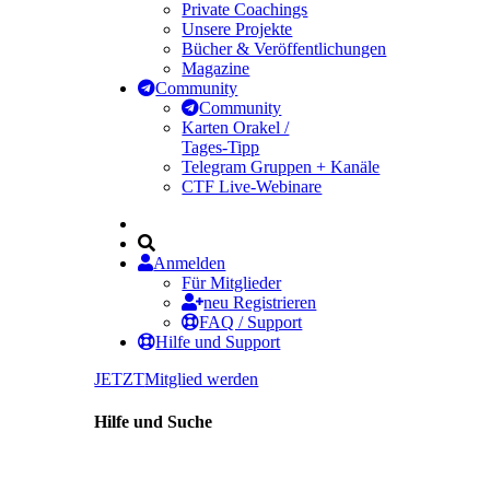
Private Coachings
Unsere Projekte
Bücher & Veröffentlichungen
Magazine
Community
Community
Karten Orakel /
Tages-Tipp
Telegram Gruppen + Kanäle
CTF Live-Webinare
Anmelden
Für Mitglieder
neu Registrieren
FAQ / Support
Hilfe und Support
JETZT
Mitglied werden
Hilfe und Suche