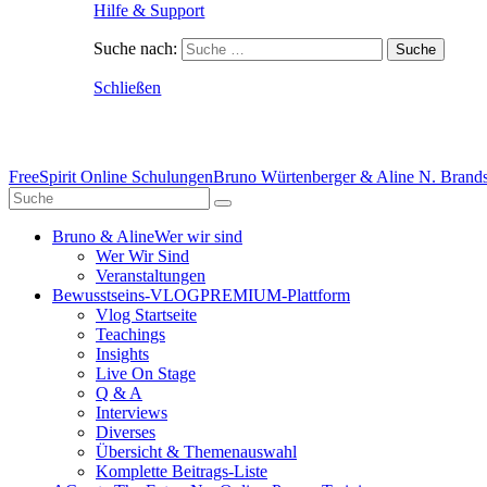
Hilfe & Support
Suche nach:
Schließen
FreeSpirit Online Schulungen
Bruno Würtenberger & Aline N. Brandst
Bruno & Aline
Wer wir sind
Wer Wir Sind
Veranstaltungen
Bewusstseins-VLOG
PREMIUM-Plattform
Vlog Startseite
Teachings
Insights
Live On Stage
Q & A
Interviews
Diverses
Übersicht & Themenauswahl
Komplette Beitrags-Liste