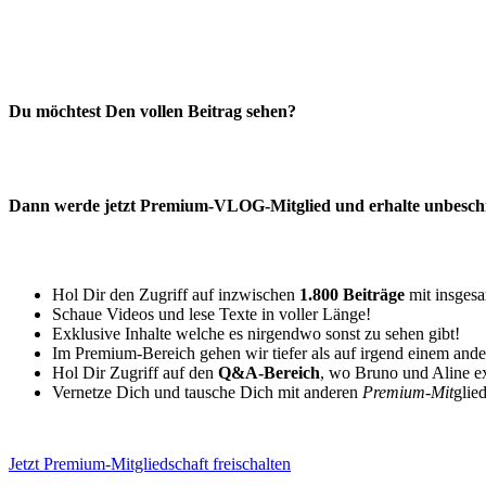
Du möchtest Den vollen Beitrag sehen?
Dann werde jetzt Premium-VLOG-Mitglied und erhalte unbeschrä
Hol Dir den Zugriff auf inzwischen
1.800 Beiträge
mit insges
Schaue Videos und lese Texte in voller Länge!
Exklusive Inhalte welche es nirgendwo sonst zu sehen gibt!
Im Premium-Bereich gehen wir tiefer als auf irgend einem and
Hol Dir Zugriff auf den
Q&A-Bereich
, wo Bruno und Aline e
Vernetze Dich und tausche Dich mit anderen
Premium-Mit
glie
Jetzt Premium-Mitgliedschaft freischalten