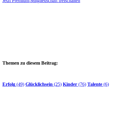
Jetzt Premium-Mitgliedschaft freischalten
Themen zu diesem Beitrag:
Erfolg
(49)
Glücklichsein
(25)
Kinder
(76)
Talente
(6)