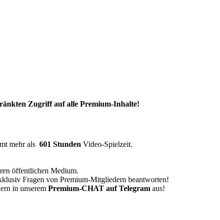
nkten Zugriff auf alle Premium-Inhalte!
amt mehr als
601 Stunden
Video-Spielzeit.
eren öffentlichen Medium.
xklusiv Fragen von Premium-Mitgliedern beantworten!
dern in unserem
Premium-CHAT auf Telegram
aus!