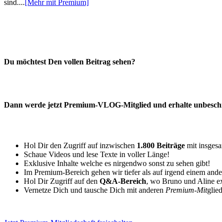
sind....
[Mehr mit Premium]
Du möchtest Den vollen Beitrag sehen?
Dann werde jetzt Premium-VLOG-Mitglied und erhalte unbeschrä
Hol Dir den Zugriff auf inzwischen
1.800 Beiträge
mit insges
Schaue Videos und lese Texte in voller Länge!
Exklusive Inhalte welche es nirgendwo sonst zu sehen gibt!
Im Premium-Bereich gehen wir tiefer als auf irgend einem and
Hol Dir Zugriff auf den
Q&A-Bereich
, wo Bruno und Aline e
Vernetze Dich und tausche Dich mit anderen
Premium-Mit
glie