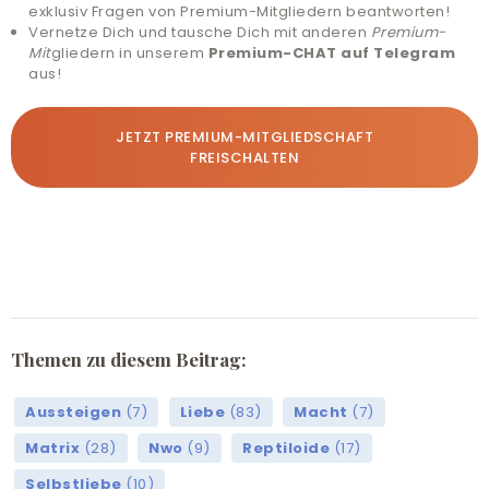
exklusiv Fragen von Premium-Mitgliedern beantworten!
Vernetze Dich und tausche Dich mit anderen
Premium-
Mit
gliedern in unserem
Premium-CHAT auf Telegram
aus!
JETZT PREMIUM-MITGLIEDSCHAFT
FREISCHALTEN
Themen zu diesem Beitrag:
Aussteigen
(7)
Liebe
(83)
Macht
(7)
Matrix
(28)
Nwo
(9)
Reptiloide
(17)
Selbstliebe
(10)