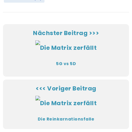
Nächster Beitrag >>>
5G vs 5D
<<< Voriger Beitrag
Die Reinkarnationsfalle