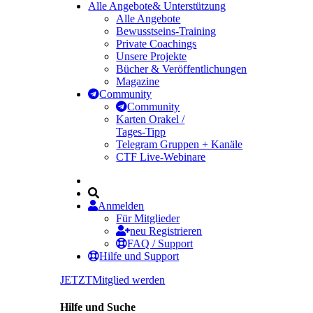
Alle Angebote
& Unterstützung
Alle Angebote
Bewusstseins-Training
Private Coachings
Unsere Projekte
Bücher & Veröffentlichungen
Magazine
Community
Community
Karten Orakel /
Tages-Tipp
Telegram Gruppen + Kanäle
CTF Live-Webinare
Anmelden
Für Mitglieder
neu Registrieren
FAQ / Support
Hilfe und Support
JETZT
Mitglied werden
Hilfe und Suche