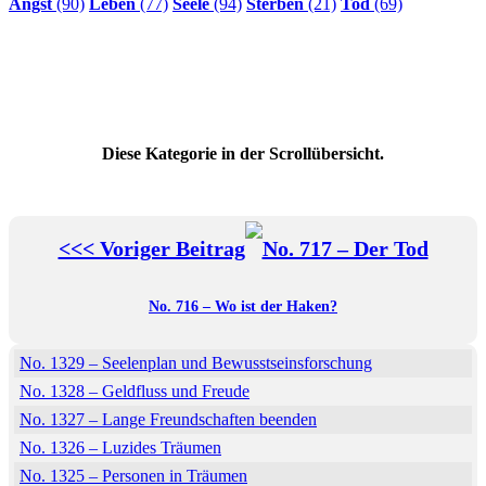
Angst
(90)
Leben
(77)
Seele
(94)
Sterben
(21)
Tod
(69)
Diese Kategorie in der Scrollübersicht.
<<< Voriger Beitrag
No. 716 – Wo ist der Haken?
No. 1329 – Seelenplan und Bewusstseinsforschung
No. 1328 – Geldfluss und Freude
No. 1327 – Lange Freundschaften beenden
No. 1326 – Luzides Träumen
No. 1325 – Personen in Träumen