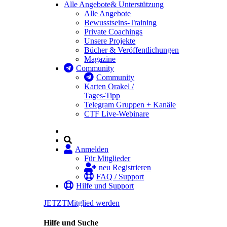
Alle Angebote
& Unterstützung
Alle Angebote
Bewusstseins-Training
Private Coachings
Unsere Projekte
Bücher & Veröffentlichungen
Magazine
Community
Community
Karten Orakel /
Tages-Tipp
Telegram Gruppen + Kanäle
CTF Live-Webinare
Anmelden
Für Mitglieder
neu Registrieren
FAQ / Support
Hilfe und Support
JETZT
Mitglied werden
Hilfe und Suche