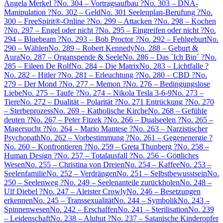
Angela Merkel ?
No. 304 – Vortragsaufbau ?
No. 303 – DNA-
Manipulation ?
No. 302 – Geld
No. 301 Seelenplan-Berufung ?
No.
300 – FreeSpirit®-Online ?
No. 299 – Attacken ?
No. 298 – Kochen
?
No. 297 – Engel oder nicht ?
No. 295 – Eingreifen oder nicht ?
No.
294 – Bluebeam ?
No. 293 – Bob Proctor ?
No. 292 – Fehlgeburt
No.
290 – Wählen
No. 289 – Robert Kennedy
No. 288 – Geburt &
Aura
No. 287 – Organspende & Seele
No. 286 – Das ´Ich Bin´ ?
No.
285 – Eileen De Rolf
No. 284 – Die Matrix
No. 283 – Lichtfalle ?
No. 282 – Hitler ?
No. 281 – Erleuchtung ?
No. 280 – CBD ?
No.
279 – Der Mond ?
No. 277 – Memon ?
No. 276 – Bedingungslose
Liebe
No. 275 – Taufe ?
No. 274 – Nikola Tesla 3-6-9
No. 273 –
Tiere
No. 272 – Dualität – Polarität ?
No. 271 Entrückung ?
No. 270
– Sterbeprozess
No. 269 – Katholische Kirche
No. 268 – Gefühle
deuten ?
No. 267 – Peter Fitzek ?
No. 266 – Dualseelen ?
No. 265 –
Magersucht ?
No. 264 – Mario Mantese ?
No. 263 – Narzistischer
Psychopath
No. 262 – Vorbestimmung ?
No. 261 – Gegenenergie ?
No. 260 – Konfrontieren ?
No. 259 – Greta Thunberg ?
No. 258 –
Human Design ?
No. 257 – Totalausfall ?
No. 256 – Göttliches
Wesen
No. 255 – Christina von Dreien
No. 254 – Kaffee
No. 253 –
Seelenfamilie
No. 252 – Verdrängen
No. 251 – Selbstbewusstsein
No.
250 – Seelenweg ?
No. 249 – Seelenanteile zurückholen
No. 248 –
Ulf Diebel ?
No. 247 – Aleister Crowly
No. 246 – Besetzungen
erkennen
No. 245 – Transsexualität
No. 244 – Symbolik
No. 243 –
Spinnenwesen
No. 242 – Erschaffen
No. 241 – Sterilisation
No. 239
– Leidenschaft
No. 238 – Aluhut ?
No. 237 – Satanische Kinderopfer