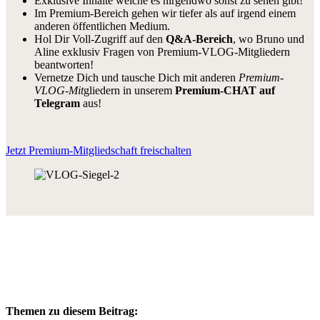
Exklusive Inhalte welche es nirgendwo sonst zu sehen gibt!
Im Premium-Bereich gehen wir tiefer als auf irgend einem
anderen öffentlichen Medium.
Hol Dir Voll-Zugriff auf den
Q&A-Bereich
, wo Bruno und
Aline exklusiv Fragen von Premium-VLOG-Mitgliedern
beantworten!
Vernetze Dich und tausche Dich mit anderen
Premium-
VLOG-Mit
gliedern in unserem
Premium-CHAT auf
Telegram
aus!
Jetzt Premium-Mitgliedschaft freischalten
Themen zu diesem Beitrag: