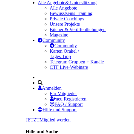
Alle Angebote
& Unterstützung
Alle Angebote
Bewusstseins-Training
Private Coachings
Unsere Projekte
Bücher & Veröffentlichungen
Magazine
Community
Community
Karten Orakel /
Tages-Tipp
Telegram Gruppen + Kanäle
CTF Live-Webinare
Anmelden
Für Mitglieder
neu Registrieren
FAQ / Support
Hilfe und Support
JETZT
Mitglied werden
Hilfe und Suche