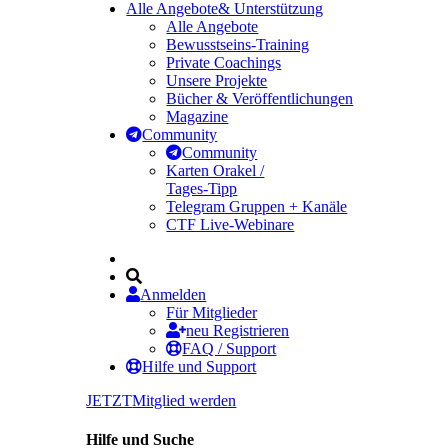
Alle Angebote
& Unterstützung
Alle Angebote
Bewusstseins-Training
Private Coachings
Unsere Projekte
Bücher & Veröffentlichungen
Magazine
Community
Community
Karten Orakel /
Tages-Tipp
Telegram Gruppen + Kanäle
CTF Live-Webinare
Anmelden
Für Mitglieder
neu Registrieren
FAQ / Support
Hilfe und Support
JETZT
Mitglied werden
Hilfe und Suche