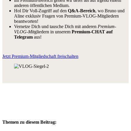
Im Premium-Bereich gehen wir tiefer als auf irgend einem
anderen öffentlichen Medium.
Hol Dir Voll-Zugriff auf den
Q&A-Bereich
, wo Bruno und
Aline exklusiv Fragen von Premium-VLOG-Mitgliedern
beantworten!
Vernetze Dich und tausche Dich mit anderen
Premium-
VLOG-Mit
gliedern in unserem
Premium-CHAT auf
Telegram
aus!
Jetzt Premium-Mitgliedschaft freischalten
Themen zu diesem Beitrag: