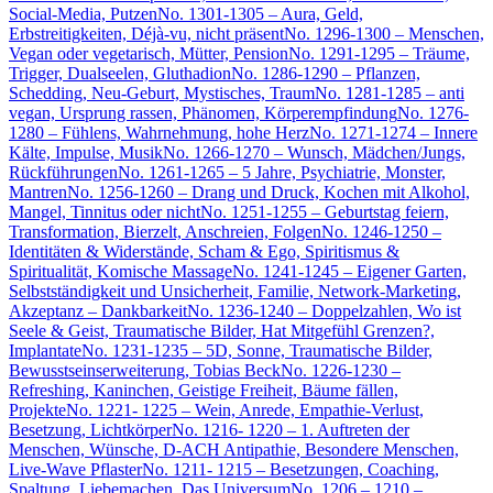
Social-Media, Putzen
No. 1301-1305 – Aura, Geld,
Erbstreitigkeiten, Déjà-vu, nicht präsent
No. 1296-1300 – Menschen,
Vegan oder vegetarisch, Mütter, Pension
No. 1291-1295 – Träume,
Trigger, Dualseelen, Gluthadion
No. 1286-1290 – Pflanzen,
Schedding, Neu-Geburt, Mystisches, Traum
No. 1281-1285 – anti
vegan, Ursprung rassen, Phänomen, Körperempfindung
No. 1276-
1280 – Fühlens, Wahrnehmung, hohe Herz
No. 1271-1274 – Innere
Kälte, Impulse, Musik
No. 1266-1270 – Wunsch, Mädchen/Jungs,
Rückführungen
No. 1261-1265 – 5 Jahre, Psychiatrie, Monster,
Mantren
No. 1256-1260 – Drang und Druck, Kochen mit Alkohol,
Mangel, Tinnitus oder nicht
No. 1251-1255 – Geburtstag feiern,
Transformation, Bierzelt, Anschreien, Folgen
No. 1246-1250 –
Identitäten & Widerstände, Scham & Ego, Spiritismus &
Spiritualität, Komische Massage
No. 1241-1245 – Eigener Garten,
Selbstständigkeit und Unsicherheit, Familie, Network-Marketing,
Akzeptanz – Dankbarkeit
No. 1236-1240 – Doppelzahlen, Wo ist
Seele & Geist, Traumatische Bilder, Hat Mitgefühl Grenzen?,
Implantate
No. 1231-1235 – 5D, Sonne, Traumatische Bilder,
Bewusstseinserweiterung, Tobias Beck
No. 1226-1230 –
Refreshing, Kaninchen, Geistige Freiheit, Bäume fällen,
Projekte
No. 1221- 1225 – Wein, Anrede, Empathie-Verlust,
Besetzung, Lichtkörper
No. 1216- 1220 – 1. Auftreten der
Menschen, Wünsche, D-ACH Antipathie, Besondere Menschen,
Live-Wave Pflaster
No. 1211- 1215 – Besetzungen, Coaching,
Spaltung, Liebemachen, Das Universum
No. 1206 – 1210 –