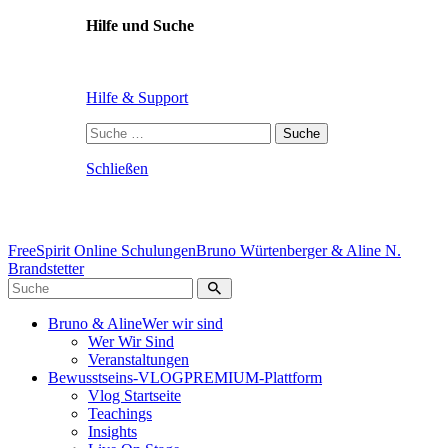
Hilfe und Suche
Hilfe & Support
Suche
nach:
Schließen
FreeSpirit Online Schulungen
Bruno Würtenberger & Aline N.
Brandstetter
Bruno & Aline
Wer wir sind
Wer Wir Sind
Veranstaltungen
Bewusstseins-VLOG
PREMIUM-Plattform
Vlog Startseite
Teachings
Insights