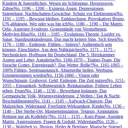
Kindern & Jugendlichen, Wesen im Schlepptau, Herzensweg,
Zähne
No. 1196 – 1200 – Existenz-Angst, Depressionen,
Spiegelung, Nachtschatten-Gewächse, Schutz vor Elektrosmog
No.
1191 – 1195 – Bewusst bleiben, Enttäuschung, Provokativer Bruno,
UN-abhängig, Wer oder was bin ich
No. 1186 – 1190 – Die Matrix,
Orbs, Asperger-Syndrom, Gegenstände von Verstorbenen,
Methylen-Blau
No. 1181 – 1185 – Evolutions-Theorie, Luzifer vs.
Satan, Standpunktänderung, Das macht keinen Sinn, Sich lösen
No.
1176 – 1180 – Epilepsie, Fühlen – Spüren?, Authentisch sein
können, Einschlafen, Aus dem Nähkästchen
No. 1171 – 1175 –
Stechmücken, Hoffnung für Deutschland, Die 5. Herzkammer,
Augen und Leber, Astralreise
No. 1166-1070 – Trainer-Team, Die
Sprache Gottes, Energieraub?, Das Wetter, Brille?
No. 1161-1065 –
100% Fühlen, Seelenaustausch, Ahnenreihe heilen, Werbung,
Ernstgenommen werden
No. 1156-1060 – Vision oder
Wunschtraum, Grabovoi, Geld, Epilespie, Die Zeit nutzen
No. 1151-
1055 – Einsamkeit, Selbstgespräch, Reinkarnation, Frühere Leben
sehen, Feuer
No. 1146 – 1150 – Bewertung loslassen, Das
Germanische Volk, Wesensveränderung, 2 Welten / Tag & Nacht,
Beschuldigungen
No. 1141 – 1145 – Aufwach-Chancen, Das
Malzeichen, Widerstand, FreeSpirit-Wirksamkeit, Kinder
No. 1136 –
1140 – Der Sterbe-Ort, Magnetstimulation, Tetanus, Amputation,
Rettung nur als Kollektiv?
No. 1131 – 1135 – Kurs-Pause, Ausstieg
Matrix, Aggressionen, Fragen & Geduld, Widerstand
No. 1126 –
1130 – Wahrheit vs. Illusion, Heiler & Betrüger, Magische Spiegel,