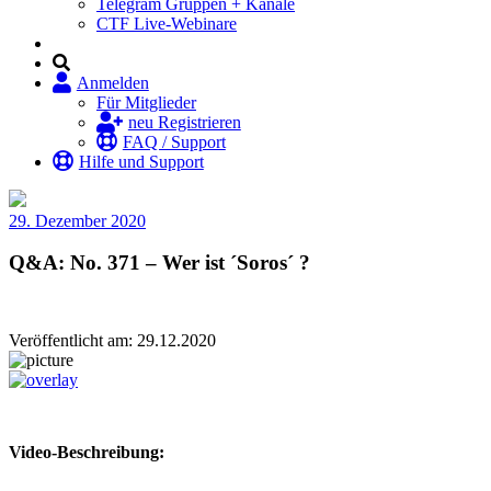
Telegram Gruppen + Kanäle
CTF Live-Webinare
Anmelden
Für Mitglieder
neu Registrieren
FAQ / Support
Hilfe und Support
29. Dezember 2020
Q&A: No. 371 – Wer ist ´Soros´ ?
Veröffentlicht am: 29.12.2020
Video-Beschreibung: