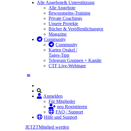
Alle Angebote
& Unterstützung
Alle Angebote
Bewusstseins-Training
Private Coachings
Unsere Projekte
Bücher & Veröffentlichungen
Magazine
Community
Community
Karten Orakel /
Tages-Tipp
Telegram Gruppen + Kanäle
CTF Live-Webinare
Anmelden
Für Mitglieder
neu Registrieren
FAQ / Support
Hilfe und Support
JETZT
Mitglied werden