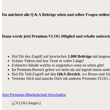
Du möchtest alle Q & A Beiträge sehen und selber Fragen stellen
Dann werde jetzt Premium-VLOG-Mitglied und erhalte unbeschrä
Hol Dir den Zugriff auf inzwischen
1.800 Beiträge
mit insges
Schaue Videos und lese Texte in voller Länge!
Exklusive Inhalte welche es nirgendwo sonst zu sehen gibt!
Im Premium-Bereich gehen wir tiefer als auf irgend einem and
Hol Dir Voll-Zugriff auf den
Q&A-Bereich
, wo Bruno und Al
Vernetze Dich und tausche Dich mit anderen
Premium-VLOG-
Jetzt Premium-Mitgliedschaft freischalten