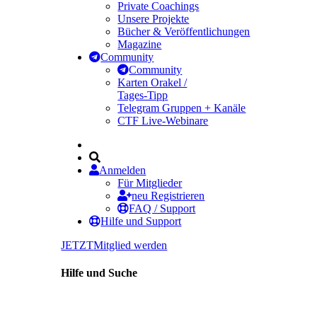
Private Coachings
Unsere Projekte
Bücher & Veröffentlichungen
Magazine
Community
Community
Karten Orakel /
Tages-Tipp
Telegram Gruppen + Kanäle
CTF Live-Webinare
Anmelden
Für Mitglieder
neu Registrieren
FAQ / Support
Hilfe und Support
JETZT
Mitglied werden
Hilfe und Suche