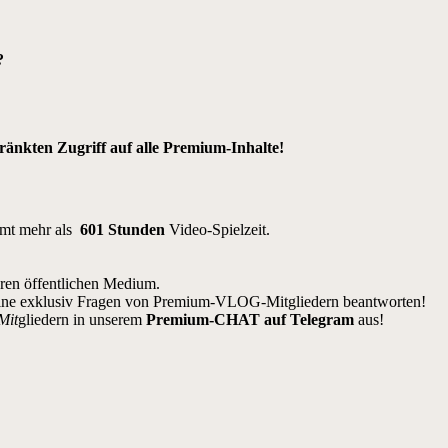
?
nkten Zugriff auf alle Premium-Inhalte!
amt mehr als
601 Stunden
Video-Spielzeit.
eren öffentlichen Medium.
ine exklusiv Fragen von Premium-VLOG-Mitgliedern beantworten!
Mit
gliedern in unserem
Premium-CHAT auf Telegram
aus!