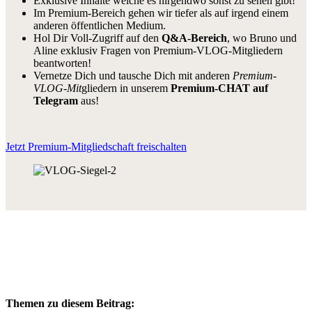
Exklusive Inhalte welche es nirgendwo sonst zu sehen gibt!
Im Premium-Bereich gehen wir tiefer als auf irgend einem
anderen öffentlichen Medium.
Hol Dir Voll-Zugriff auf den
Q&A-Bereich
, wo Bruno und
Aline exklusiv Fragen von Premium-VLOG-Mitgliedern
beantworten!
Vernetze Dich und tausche Dich mit anderen
Premium-
VLOG-Mit
gliedern in unserem
Premium-CHAT auf
Telegram
aus!
Jetzt Premium-Mitgliedschaft freischalten
Themen zu diesem Beitrag: