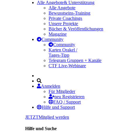
Alle Angebote
& Unterstützung
Alle Angebote
Bewusstseins-Training
Private Coachings
Unsere Projekte
Bücher & Veröffentlichungen
Magazine
Community
Community
Karten Orakel /
Tages-Tipp
Telegram Gruppen + Kanäle
CTF Live-Webinare
Anmelden
Für Mitglieder
neu Registrieren
FAQ / Support
Hilfe und Support
JETZT
Mitglied werden
Hilfe und Suche