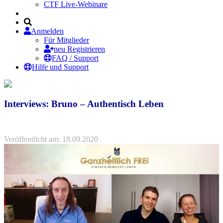
CTF Live-Webinare
Anmelden
Für Mitglieder
neu Registrieren
FAQ / Support
Hilfe und Support
Interviews: Bruno – Authentisch Leben
Veröffentlicht am: 18.09.2020
https://brunowuertenberger.com/interviews/bruno-
ausgangspunkt-
selbstliebe/