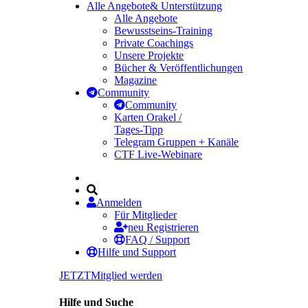
Alle Angebote
& Unterstützung
Alle Angebote
Bewusstseins-Training
Private Coachings
Unsere Projekte
Bücher & Veröffentlichungen
Magazine
Community
Community
Karten Orakel /
Tages-Tipp
Telegram Gruppen + Kanäle
CTF Live-Webinare
Anmelden
Für Mitglieder
neu Registrieren
FAQ / Support
Hilfe und Support
JETZT
Mitglied werden
Hilfe und Suche