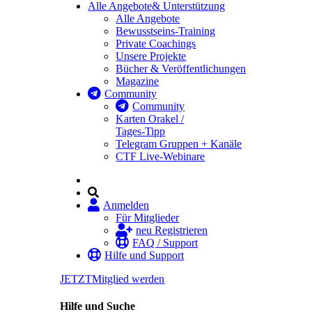
Alle Angebote
& Unterstützung
Alle Angebote
Bewusstseins-Training
Private Coachings
Unsere Projekte
Bücher & Veröffentlichungen
Magazine
Community
Community
Karten Orakel /
Tages-Tipp
Telegram Gruppen + Kanäle
CTF Live-Webinare
Anmelden
Für Mitglieder
neu Registrieren
FAQ / Support
Hilfe und Support
JETZT
Mitglied werden
Hilfe und Suche