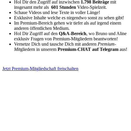
Hol Dir den Zugriff auf inzwischen
1.798 Beiträge
mit
insgesamt mehr als
601 Stunden
Video-Spielzeit.
Schaue Videos und lese Texte in voller Länge!
Exklusive Inhalte welche es nirgendwo sonst zu sehen gibt!
Im Premium-Bereich gehen wir tiefer als auf irgend einem
anderen öffentlichen Medium.
Hol Dir Zugriff auf den
Q&A-Bereich
, wo Bruno und Aline
exklusiv Fragen von Premium-Mitgliedern beantworten!
Vernetze Dich und tausche Dich mit anderen
Premium-
Mit
gliedern in unserem
Premium-CHAT auf Telegram
aus!
Jetzt Premium-Mitgliedschaft freischalten