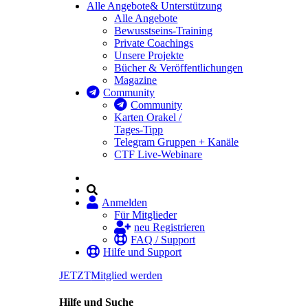
Alle Angebote
& Unterstützung
Alle Angebote
Bewusstseins-Training
Private Coachings
Unsere Projekte
Bücher & Veröffentlichungen
Magazine
Community
Community
Karten Orakel /
Tages-Tipp
Telegram Gruppen + Kanäle
CTF Live-Webinare
Anmelden
Für Mitglieder
neu Registrieren
FAQ / Support
Hilfe und Support
JETZT
Mitglied werden
Hilfe und Suche