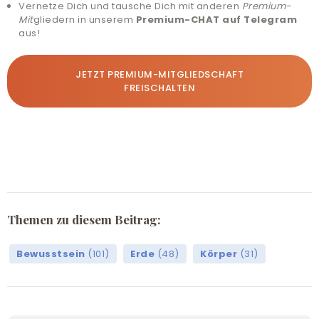
Vernetze Dich und tausche Dich mit anderen
Premium-
Mit
gliedern in unserem
Premium-CHAT auf Telegram
aus!
JETZT PREMIUM-MITGLIEDSCHAFT
FREISCHALTEN
Themen zu diesem Beitrag:
Bewusstsein
(101)
Erde
(48)
Körper
(31)