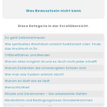
Was Bewusstsein nicht kann
Diese Kategorie in der Scrollübersicht.
So geht Selbstvertrauen
Wie spirituelles Wachstum wirklich funktioniert oder: Finde
das Arschloch in Dir…
Trittbrettfahrer und Blender
Warum alles möglich ist und es doch nicht jeder schafft
Warum Esoteriker die schwierigsten Schüler sind
Wie man das System wirklich stürzt!
Warum es läuft wie es läuft
Menschlichkeit
Rituale und Zeremonien – Die unbekannte Gefahr
Mindestlohn und Bedingungsloses Grundeinkommen
Liebe und Aggression sind Eins