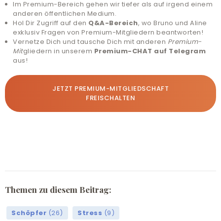
Im Premium-Bereich gehen wir tiefer als auf irgend einem
anderen öffentlichen Medium.
Hol Dir Zugriff auf den
Q&A-Bereich
, wo Bruno und Aline
exklusiv Fragen von Premium-Mitgliedern beantworten!
Vernetze Dich und tausche Dich mit anderen
Premium-
Mit
gliedern in unserem
Premium-CHAT auf Telegram
aus!
JETZT PREMIUM-MITGLIEDSCHAFT
FREISCHALTEN
Themen zu diesem Beitrag:
Schöpfer
(26)
Stress
(9)