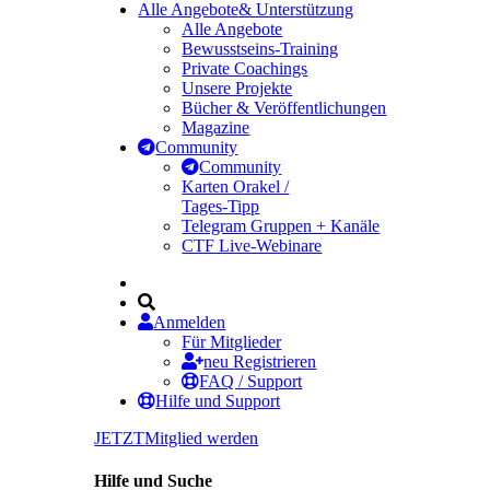
Alle Angebote
& Unterstützung
Alle Angebote
Bewusstseins-Training
Private Coachings
Unsere Projekte
Bücher & Veröffentlichungen
Magazine
Community
Community
Karten Orakel /
Tages-Tipp
Telegram Gruppen + Kanäle
CTF Live-Webinare
Anmelden
Für Mitglieder
neu Registrieren
FAQ / Support
Hilfe und Support
JETZT
Mitglied werden
Hilfe und Suche