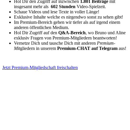
Hol Dir den Zugriff auf inzwischen
1.801 Beiträge
mit
insgesamt mehr als
602 Stunden
Video-Spielzeit.
Schaue Videos und lese Texte in voller Länge!
Exklusive Inhalte welche es nirgendwo sonst zu sehen gibt!
Im Premium-Bereich gehen wir tiefer als auf irgend einem
anderen öffentlichen Medium.
Hol Dir Zugriff auf den
Q&A-Bereich
, wo Bruno und Aline
exklusiv Fragen von Premium-Mitgliedern beantworten!
Vernetze Dich und tausche Dich mit anderen
Premium-
Mit
gliedern in unserem
Premium-CHAT auf Telegram
aus!
Jetzt Premium-Mitgliedschaft freischalten