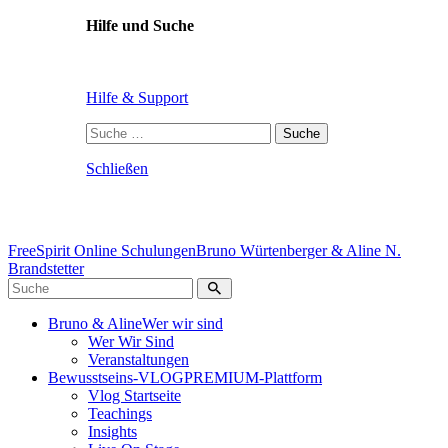
Hilfe und Suche
Hilfe & Support
Suche
nach:
Schließen
FreeSpirit Online Schulungen
Bruno Würtenberger & Aline N.
Brandstetter
Bruno & Aline
Wer wir sind
Wer Wir Sind
Veranstaltungen
Bewusstseins-VLOG
PREMIUM-Plattform
Vlog Startseite
Teachings
Insights