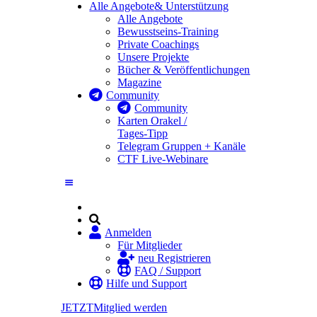
Alle Angebote
& Unterstützung
Alle Angebote
Bewusstseins-Training
Private Coachings
Unsere Projekte
Bücher & Veröffentlichungen
Magazine
Community
Community
Karten Orakel /
Tages-Tipp
Telegram Gruppen + Kanäle
CTF Live-Webinare
Anmelden
Für Mitglieder
neu Registrieren
FAQ / Support
Hilfe und Support
JETZT
Mitglied werden