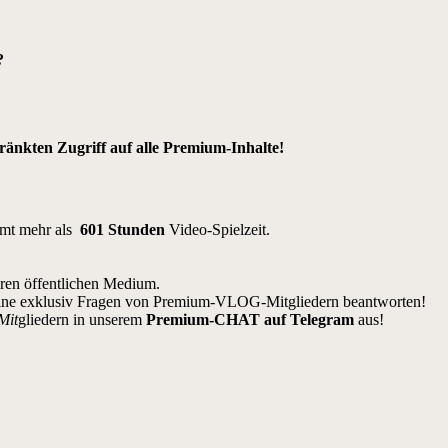
?
nkten Zugriff auf alle Premium-Inhalte!
amt mehr als
601 Stunden
Video-Spielzeit.
eren öffentlichen Medium.
ine exklusiv Fragen von Premium-VLOG-Mitgliedern beantworten!
Mit
gliedern in unserem
Premium-CHAT auf Telegram
aus!