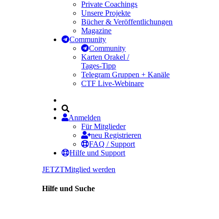
Private Coachings
Unsere Projekte
Bücher & Veröffentlichungen
Magazine
Community
Community
Karten Orakel /
Tages-Tipp
Telegram Gruppen + Kanäle
CTF Live-Webinare
Anmelden
Für Mitglieder
neu Registrieren
FAQ / Support
Hilfe und Support
JETZT
Mitglied werden
Hilfe und Suche