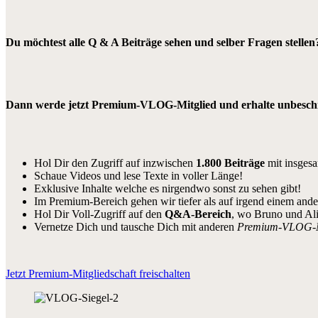
Du möchtest alle Q & A Beiträge sehen und selber Fragen stellen
Dann werde jetzt Premium-VLOG-Mitglied und erhalte unbeschrä
Hol Dir den Zugriff auf inzwischen
1.800 Beiträge
mit insges
Schaue Videos und lese Texte in voller Länge!
Exklusive Inhalte welche es nirgendwo sonst zu sehen gibt!
Im Premium-Bereich gehen wir tiefer als auf irgend einem and
Hol Dir Voll-Zugriff auf den
Q&A-Bereich
, wo Bruno und Al
Vernetze Dich und tausche Dich mit anderen
Premium-VLOG-
Jetzt Premium-Mitgliedschaft freischalten