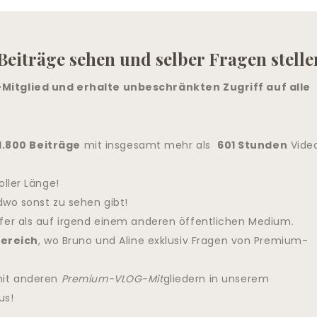
Beiträge sehen und selber Fragen stelle
itglied und erhalte unbeschränkten Zugriff auf alle
1.800 Beiträge
mit insgesamt mehr als
601 Stunden
Vide
oller Länge!
dwo sonst zu sehen gibt!
fer als auf irgend einem anderen öffentlichen Medium.
ereich
, wo Bruno und Aline exklusiv Fragen von Premium-
mit anderen
Premium-VLOG-Mit
gliedern in unserem
us!