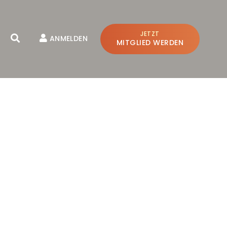
JETZT
ANMELDEN
MITGLIED WERDEN
SCHLIESSEN