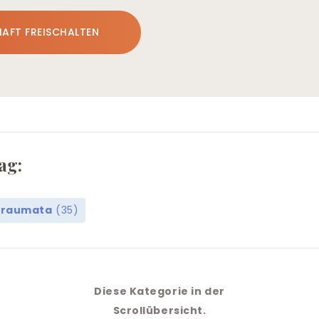
HAFT FREISCHALTEN
ag:
Traumata
(35)
Diese Kategorie in der
Scrollübersicht.