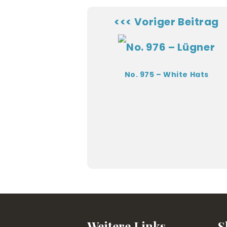
<<< Voriger Beitrag
No. 975 – White Hats
Weitere Links
S