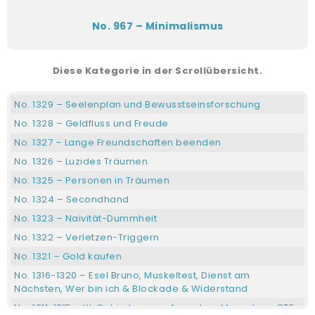
No. 967 – Minimalismus
Diese Kategorie in der Scrollübersicht.
No. 1329 – Seelenplan und Bewusstseinsforschung
No. 1328 – Geldfluss und Freude
No. 1327 – Lange Freundschaften beenden
No. 1326 – Luzides Träumen
No. 1325 – Personen in Träumen
No. 1324 – Secondhand
No. 1323 – Naivität-Dummheit
No. 1322 – Verletzen-Triggern
No. 1321 – Gold kaufen
No. 1316-1320 – Esel Bruno, Muskeltest, Dienst am
Nächsten, Wer bin ich & Blockade & Widerstand
No. 1311-1315 – KI, Gehirntumore, Aussehen Menschen, CTF