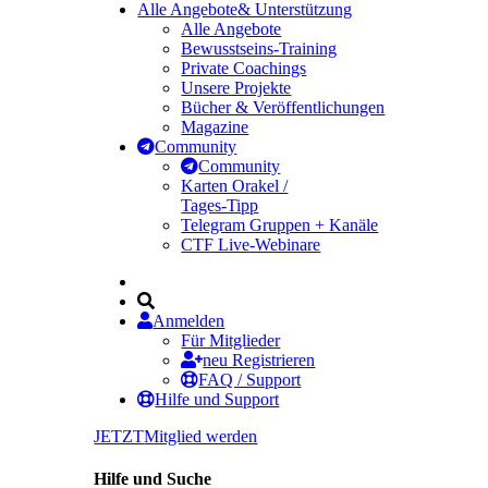
Alle Angebote
& Unterstützung
Alle Angebote
Bewusstseins-Training
Private Coachings
Unsere Projekte
Bücher & Veröffentlichungen
Magazine
Community
Community
Karten Orakel /
Tages-Tipp
Telegram Gruppen + Kanäle
CTF Live-Webinare
Anmelden
Für Mitglieder
neu Registrieren
FAQ / Support
Hilfe und Support
JETZT
Mitglied werden
Hilfe und Suche