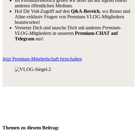
Im Premium-Bereich gehen wir tiefer als auf irgend einem
anderen öffentlichen Medium.
Hol Dir Voll-Zugriff auf den
Q&A-Bereich
, wo Bruno und
Aline exklusiv Fragen von Premium-VLOG-Mitgliedern
beantworten!
Vernetze Dich und tausche Dich mit anderen
Premium-
VLOG-Mit
gliedern in unserem
Premium-CHAT auf
Telegram
aus!
Jetzt Premium-Mitgliedschaft freischalten
Themen zu diesem Beitrag: