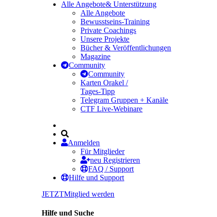
Alle Angebote
& Unterstützung
Alle Angebote
Bewusstseins-Training
Private Coachings
Unsere Projekte
Bücher & Veröffentlichungen
Magazine
Community
Community
Karten Orakel /
Tages-Tipp
Telegram Gruppen + Kanäle
CTF Live-Webinare
Anmelden
Für Mitglieder
neu Registrieren
FAQ / Support
Hilfe und Support
JETZT
Mitglied werden
Hilfe und Suche