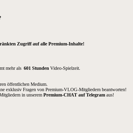
?
nkten Zugriff auf alle Premium-Inhalte!
amt mehr als
601 Stunden
Video-Spielzeit.
eren öffentlichen Medium.
ine exklusiv Fragen von Premium-VLOG-Mitgliedern beantworten!
Mit
gliedern in unserem
Premium-CHAT auf Telegram
aus!