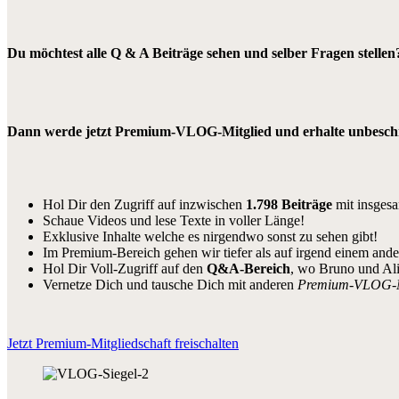
Du möchtest alle Q & A Beiträge sehen und selber Fragen stellen
Dann werde jetzt Premium-VLOG-Mitglied und erhalte unbeschrä
Hol Dir den Zugriff auf inzwischen
1.798 Beiträge
mit insges
Schaue Videos und lese Texte in voller Länge!
Exklusive Inhalte welche es nirgendwo sonst zu sehen gibt!
Im Premium-Bereich gehen wir tiefer als auf irgend einem and
Hol Dir Voll-Zugriff auf den
Q&A-Bereich
, wo Bruno und Al
Vernetze Dich und tausche Dich mit anderen
Premium-VLOG-
Jetzt Premium-Mitgliedschaft freischalten