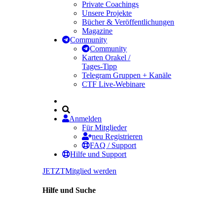
Private Coachings
Unsere Projekte
Bücher & Veröffentlichungen
Magazine
Community
Community
Karten Orakel /
Tages-Tipp
Telegram Gruppen + Kanäle
CTF Live-Webinare
Anmelden
Für Mitglieder
neu Registrieren
FAQ / Support
Hilfe und Support
JETZT
Mitglied werden
Hilfe und Suche