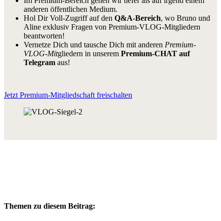
Im Premium-Bereich gehen wir tiefer als auf irgend einem
anderen öffentlichen Medium.
Hol Dir Voll-Zugriff auf den
Q&A-Bereich
, wo Bruno und
Aline exklusiv Fragen von Premium-VLOG-Mitgliedern
beantworten!
Vernetze Dich und tausche Dich mit anderen
Premium-
VLOG-Mit
gliedern in unserem
Premium-CHAT auf
Telegram
aus!
Jetzt Premium-Mitgliedschaft freischalten
Themen zu diesem Beitrag: