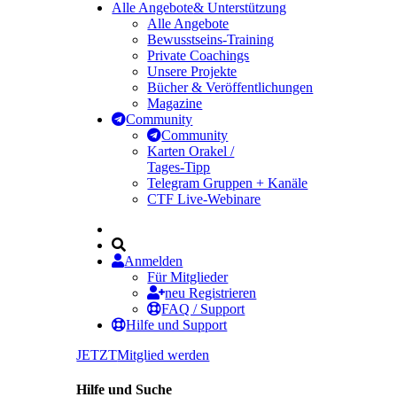
Alle Angebote
& Unterstützung
Alle Angebote
Bewusstseins-Training
Private Coachings
Unsere Projekte
Bücher & Veröffentlichungen
Magazine
Community
Community
Karten Orakel /
Tages-Tipp
Telegram Gruppen + Kanäle
CTF Live-Webinare
Anmelden
Für Mitglieder
neu Registrieren
FAQ / Support
Hilfe und Support
JETZT
Mitglied werden
Hilfe und Suche