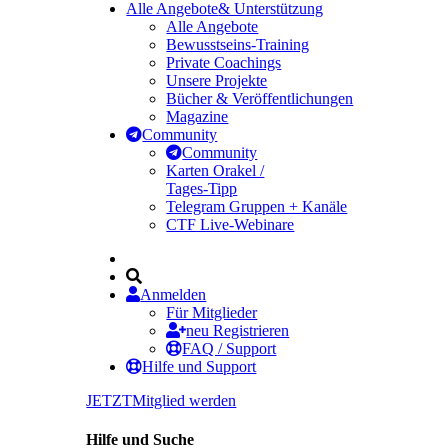
Alle Angebote
& Unterstützung
Alle Angebote
Bewusstseins-Training
Private Coachings
Unsere Projekte
Bücher & Veröffentlichungen
Magazine
Community
Community
Karten Orakel /
Tages-Tipp
Telegram Gruppen + Kanäle
CTF Live-Webinare
Anmelden
Für Mitglieder
neu Registrieren
FAQ / Support
Hilfe und Support
JETZT
Mitglied werden
Hilfe und Suche