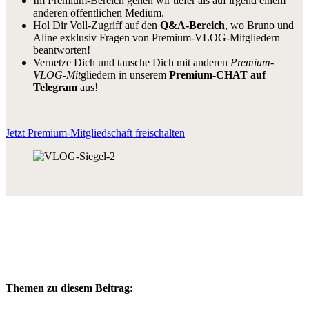
Im Premium-Bereich gehen wir tiefer als auf irgend einem
anderen öffentlichen Medium.
Hol Dir Voll-Zugriff auf den
Q&A-Bereich
, wo Bruno und
Aline exklusiv Fragen von Premium-VLOG-Mitgliedern
beantworten!
Vernetze Dich und tausche Dich mit anderen
Premium-
VLOG-Mit
gliedern in unserem
Premium-CHAT auf
Telegram
aus!
Jetzt Premium-Mitgliedschaft freischalten
Themen zu diesem Beitrag: