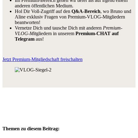
Im Premium-Bereich gehen wir tiefer als auf irgend einem
anderen öffentlichen Medium.
Hol Dir Voll-Zugriff auf den
Q&A-Bereich
, wo Bruno und
Aline exklusiv Fragen von Premium-VLOG-Mitgliedern
beantworten!
Vernetze Dich und tausche Dich mit anderen
Premium-
VLOG-Mit
gliedern in unserem
Premium-CHAT auf
Telegram
aus!
Jetzt Premium-Mitgliedschaft freischalten
Themen zu diesem Beitrag: