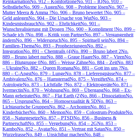
Reinkarnation
No. 912 – Komfortzone
No. 911 – IQ
No. 910 –
Selbstliebe
No. 909 – Augen
No. 908 – Probleme lösen
No. 907 –
Mutter Meera & Amma ?
No. 906 – Bruno bewertet !
No. 905 –
Geld anlegen
No. 904 – Die Ursache von Wut
No. 903 –
Kindesmissbrauch
No. 902 – Ehrlichkeit
No. 901 –
Wunschrealisierung mit Drogen ?
No. 900 – Kompliment !
No. 899 –
Schade ich ?
No. 898 – Kritik vom Partner
No. 897 – Vergangenheit
ändern
No. 896 – Widerspruch
No. 895 – Spirituell sein
No. 894 –
Familien-Thema
No. 893 – Prophezeiungen
No. 892 –
Integration
No. 891 – Chemtrails (4)
No. 890 – Bruno labert 2
No.
889 – Bruno labert nur
No. 888 – Graue Haare
No. 887 – Viren
No.
886 – Blutgruppe 0
No. 885 – Weisse Zähne
No. 884 – Zeit
No. 883
– Ukraine
No. 882 – Queen Romana
No. 881 – Gott ins uns ?
No.
880 – C-Angst
No. 879 – Lunge
No. 878 – Lieferengpässe
No. 877 –
Ambivalenz
No. 876 – Hamsterrad
No. 875 – Vergiftet
No. 874 –
Astrologie
No. 873 – Lichtfalle ?
No. 872 – Elektrogeräte
No. 871 –
Ivermectin
No. 870 – Wohnung
No. 869 – Übergang
No. 868 – Ex-
Mann geheiratet
No. 867 – Flat Earth (2)
No. 866 – Dissoziation
No.
865 – Ursprung
No. 864 – Homosexualität & 5D
No. 863 –
Lichtasurische Gruppen
No. 862 – Archonten
No. 861 –
Kinderbücher
No. 860 – Memon
No. 859 – Colostrum-Produkte
No.
858 – Naturgesetze
No. 857 – PTSD
No. 856 – Business &
Partnerschaft
No. 855 – Vergebung
No. 854 – 2G
No. 853 –
Kambo
No. 852 – Avatar
No. 851 – Vertrag mit Satan
No. 850 –
Wurzelrasse
No. 849 – Unsichtbar machen
No. 848 –