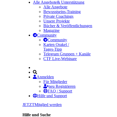
Alle Angebote
& Unterstützung
Alle Angebote
Bewusstseins-Training
Private Coachings
Unsere Projekte
Bücher & Veröffentlichungen
Magazine
Community
Community
Karten Orakel /
Tages-Tipp
Telegram Gruppen + Kanäle
CTF Live-Webinare
Anmelden
Für Mitglieder
neu Registrieren
FAQ / Support
Hilfe und Support
JETZT
Mitglied werden
Hilfe und Suche