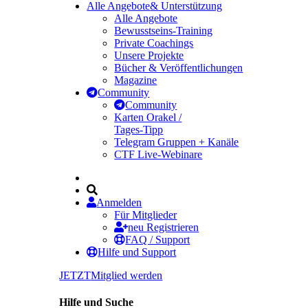
Alle Angebote
& Unterstützung
Alle Angebote
Bewusstseins-Training
Private Coachings
Unsere Projekte
Bücher & Veröffentlichungen
Magazine
Community
Community
Karten Orakel /
Tages-Tipp
Telegram Gruppen + Kanäle
CTF Live-Webinare
Anmelden
Für Mitglieder
neu Registrieren
FAQ / Support
Hilfe und Support
JETZT
Mitglied werden
Hilfe und Suche