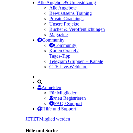
Alle Angebote
& Unterstützung
Alle Angebote
Bewusstseins-Training
Private Coachings
Unsere Projekte
Bücher & Veröffentlichungen
Magazine
Community
Community
Karten Orakel /
Tages-Tipp
Telegram Gruppen + Kanäle
CTF Live-Webinare
Anmelden
Für Mitglieder
neu Registrieren
FAQ / Support
Hilfe und Support
JETZT
Mitglied werden
Hilfe und Suche