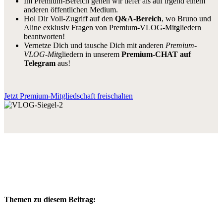
Im Premium-Bereich gehen wir tiefer als auf irgend einem
anderen öffentlichen Medium.
Hol Dir Voll-Zugriff auf den
Q&A-Bereich
, wo Bruno und
Aline exklusiv Fragen von Premium-VLOG-Mitgliedern
beantworten!
Vernetze Dich und tausche Dich mit anderen
Premium-
VLOG-Mit
gliedern in unserem
Premium-CHAT auf
Telegram
aus!
Jetzt Premium-Mitgliedschaft freischalten
Themen zu diesem Beitrag: