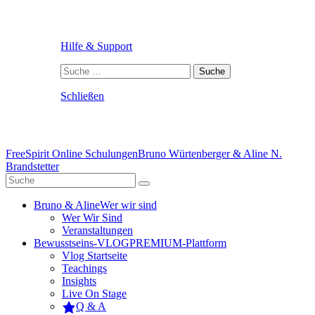
Hilfe & Support
Suche
nach:
Schließen
FreeSpirit Online Schulungen
Bruno Würtenberger & Aline N.
Brandstetter
Bruno & Aline
Wer wir sind
Wer Wir Sind
Veranstaltungen
Bewusstseins-VLOG
PREMIUM-Plattform
Vlog Startseite
Teachings
Insights
Live On Stage
Q & A