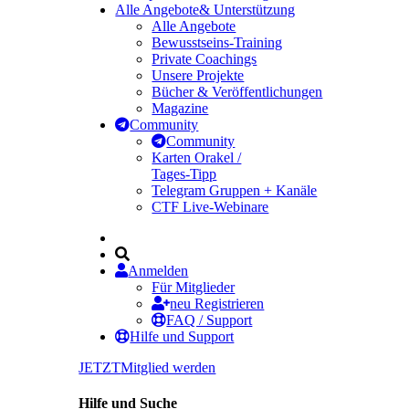
Alle Angebote
& Unterstützung
Alle Angebote
Bewusstseins-Training
Private Coachings
Unsere Projekte
Bücher & Veröffentlichungen
Magazine
Community
Community
Karten Orakel /
Tages-Tipp
Telegram Gruppen + Kanäle
CTF Live-Webinare
Anmelden
Für Mitglieder
neu Registrieren
FAQ / Support
Hilfe und Support
JETZT
Mitglied werden
Hilfe und Suche