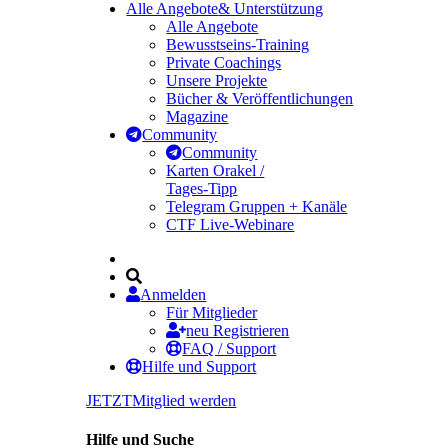
Alle Angebote
& Unterstützung
Alle Angebote
Bewusstseins-Training
Private Coachings
Unsere Projekte
Bücher & Veröffentlichungen
Magazine
Community
Community
Karten Orakel /
Tages-Tipp
Telegram Gruppen + Kanäle
CTF Live-Webinare
Anmelden
Für Mitglieder
neu Registrieren
FAQ / Support
Hilfe und Support
JETZT
Mitglied werden
Hilfe und Suche