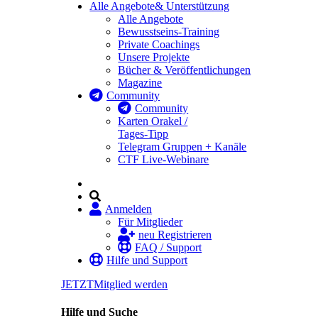
Alle Angebote
& Unterstützung
Alle Angebote
Bewusstseins-Training
Private Coachings
Unsere Projekte
Bücher & Veröffentlichungen
Magazine
Community
Community
Karten Orakel /
Tages-Tipp
Telegram Gruppen + Kanäle
CTF Live-Webinare
Anmelden
Für Mitglieder
neu Registrieren
FAQ / Support
Hilfe und Support
JETZT
Mitglied werden
Hilfe und Suche