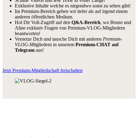
Schaue Videos und lese Texte in voller Länge!
Exklusive Inhalte welche es nirgendwo sonst zu sehen gibt!
Im Premium-Bereich gehen wir tiefer als auf irgend einem
anderen öffentlichen Medium.
Hol Dir Voll-Zugriff auf den
Q&A-Bereich
, wo Bruno und
Aline exklusiv Fragen von Premium-VLOG-Mitgliedern
beantworten!
Vernetze Dich und tausche Dich mit anderen
Premium-
VLOG-Mit
gliedern in unserem
Premium-CHAT auf
Telegram
aus!
Jetzt Premium-Mitgliedschaft freischalten