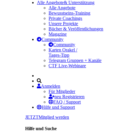
Alle Angebote
& Unterstützung
Alle Angebote
Bewusstseins-Training
Private Coachings
Unsere Projekte
Bücher & Veröffentlichungen
Magazine
Community
Community
Karten Orakel /
Tages-Tipp
Telegram Gruppen + Kanäle
CTF Live-Webinare
Anmelden
Für Mitglieder
neu Registrieren
FAQ / Support
Hilfe und Support
JETZT
Mitglied werden
Hilfe und Suche