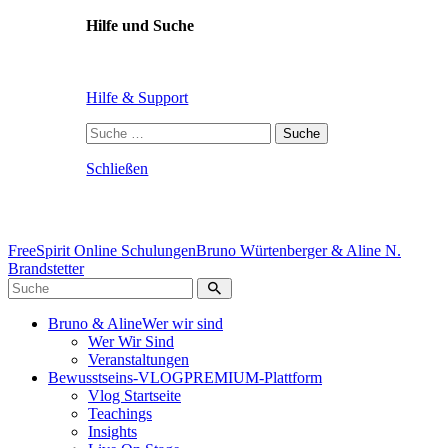
Hilfe und Suche
Hilfe & Support
Suche
nach:
Schließen
FreeSpirit Online Schulungen
Bruno Würtenberger & Aline N.
Brandstetter
Bruno & Aline
Wer wir sind
Wer Wir Sind
Veranstaltungen
Bewusstseins-VLOG
PREMIUM-Plattform
Vlog Startseite
Teachings
Insights