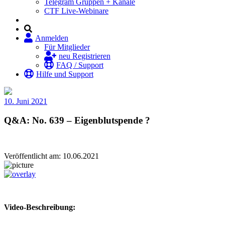
Telegram Gruppen + Kanäle
CTF Live-Webinare
Anmelden
Für Mitglieder
neu Registrieren
FAQ / Support
Hilfe und Support
10. Juni 2021
Q&A: No. 639 – Eigenblutspende ?
Veröffentlicht am: 10.06.2021
Video-Beschreibung: