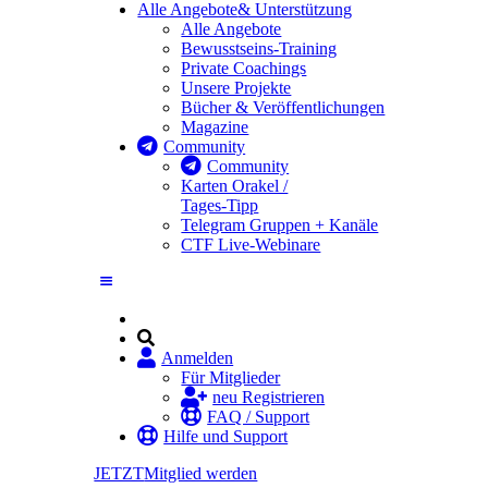
Alle Angebote
& Unterstützung
Alle Angebote
Bewusstseins-Training
Private Coachings
Unsere Projekte
Bücher & Veröffentlichungen
Magazine
Community
Community
Karten Orakel /
Tages-Tipp
Telegram Gruppen + Kanäle
CTF Live-Webinare
Anmelden
Für Mitglieder
neu Registrieren
FAQ / Support
Hilfe und Support
JETZT
Mitglied werden