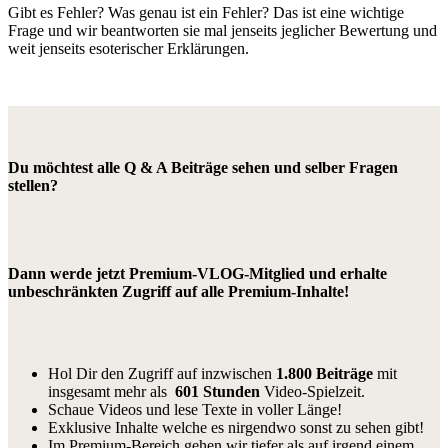
Gibt es Fehler? Was genau ist ein Fehler? Das ist eine wichtige
Frage und wir beantworten sie mal jenseits jeglicher Bewertung und
weit jenseits esoterischer Erklärungen.
Du möchtest alle Q & A Beiträge sehen und selber Fragen
stellen?
Dann werde jetzt Premium-VLOG-Mitglied und erhalte
unbeschränkten Zugriff auf alle Premium-Inhalte!
Hol Dir den Zugriff auf inzwischen
1.800 Beiträge
mit
insgesamt mehr als
601 Stunden
Video-Spielzeit.
Schaue Videos und lese Texte in voller Länge!
Exklusive Inhalte welche es nirgendwo sonst zu sehen gibt!
Im Premium-Bereich gehen wir tiefer als auf irgend einem