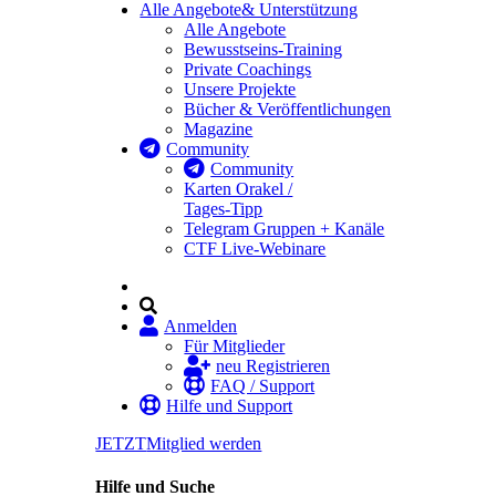
Alle Angebote
& Unterstützung
Alle Angebote
Bewusstseins-Training
Private Coachings
Unsere Projekte
Bücher & Veröffentlichungen
Magazine
Community
Community
Karten Orakel /
Tages-Tipp
Telegram Gruppen + Kanäle
CTF Live-Webinare
Anmelden
Für Mitglieder
neu Registrieren
FAQ / Support
Hilfe und Support
JETZT
Mitglied werden
Hilfe und Suche