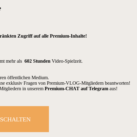
?
nkten Zugriff auf alle Premium-Inhalte!
amt mehr als
602 Stunden
Video-Spielzeit.
eren öffentlichen Medium.
ine exklusiv Fragen von Premium-VLOG-Mitgliedern beantworten!
Mit
gliedern in unserem
Premium-CHAT auf Telegram
aus!
ISCHALTEN