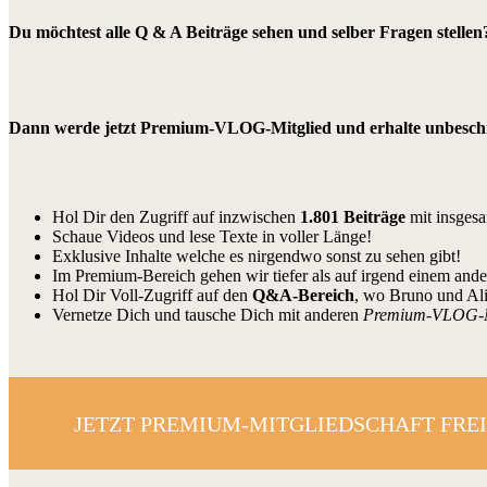
Du möchtest alle Q & A Beiträge sehen und selber Fragen stellen
Dann werde jetzt Premium-VLOG-Mitglied und erhalte unbeschrä
Hol Dir den Zugriff auf inzwischen
1.801 Beiträge
mit insges
Schaue Videos und lese Texte in voller Länge!
Exklusive Inhalte welche es nirgendwo sonst zu sehen gibt!
Im Premium-Bereich gehen wir tiefer als auf irgend einem and
Hol Dir Voll-Zugriff auf den
Q&A-Bereich
, wo Bruno und Al
Vernetze Dich und tausche Dich mit anderen
Premium-VLOG-
JETZT PREMIUM-MITGLIEDSCHAFT FRE