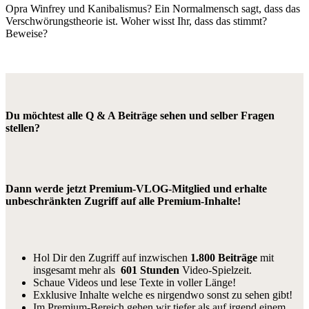
Opra Winfrey und Kanibalismus? Ein Normalmensch sagt, dass das
Verschwörungstheorie ist. Woher wisst Ihr, dass das stimmt?
Beweise?
Du möchtest alle Q & A Beiträge sehen und selber Fragen
stellen?
Dann werde jetzt Premium-VLOG-Mitglied und erhalte
unbeschränkten Zugriff auf alle Premium-Inhalte!
Hol Dir den Zugriff auf inzwischen
1.800 Beiträge
mit
insgesamt mehr als
601 Stunden
Video-Spielzeit.
Schaue Videos und lese Texte in voller Länge!
Exklusive Inhalte welche es nirgendwo sonst zu sehen gibt!
Im Premium-Bereich gehen wir tiefer als auf irgend einem