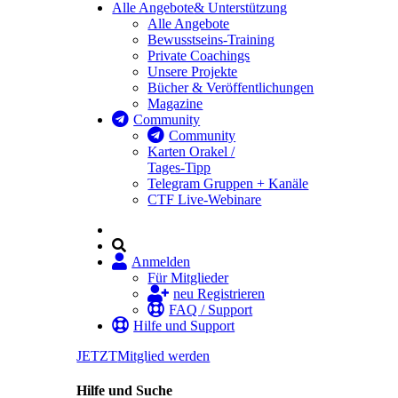
Alle Angebote
& Unterstützung
Alle Angebote
Bewusstseins-Training
Private Coachings
Unsere Projekte
Bücher & Veröffentlichungen
Magazine
Community
Community
Karten Orakel /
Tages-Tipp
Telegram Gruppen + Kanäle
CTF Live-Webinare
Anmelden
Für Mitglieder
neu Registrieren
FAQ / Support
Hilfe und Support
JETZT
Mitglied werden
Hilfe und Suche