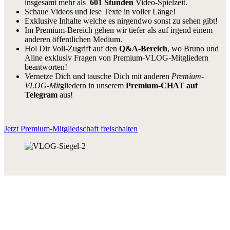
insgesamt mehr als
601 Stunden
Video-Spielzeit.
Schaue Videos und lese Texte in voller Länge!
Exklusive Inhalte welche es nirgendwo sonst zu sehen gibt!
Im Premium-Bereich gehen wir tiefer als auf irgend einem
anderen öffentlichen Medium.
Hol Dir Voll-Zugriff auf den
Q&A-Bereich
, wo Bruno und
Aline exklusiv Fragen von Premium-VLOG-Mitgliedern
beantworten!
Vernetze Dich und tausche Dich mit anderen
Premium-
VLOG-Mit
gliedern in unserem
Premium-CHAT auf
Telegram
aus!
Jetzt Premium-Mitgliedschaft freischalten