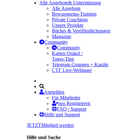
Alle Angebote
& Unterstützung
Alle Angebote
Bewusstseins-Training
Private Coachings
Unsere Projekte
Bücher & Veröffentlichungen
Magazine
Community
Community
Karten Orakel /
Tages-Tipp
Telegram Gruppen + Kanäle
CTF Live-Webinare
Anmelden
Für Mitglieder
neu Registrieren
FAQ / Support
Hilfe und Support
JETZT
Mitglied werden
Hilfe und Suche