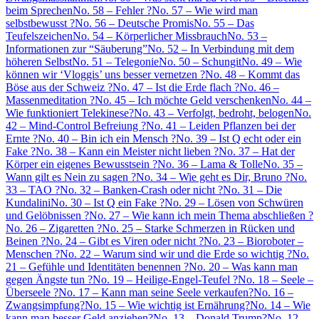
beim Sprechen
No. 58 – Fehler ?
No. 57 – Wie wird man
selbstbewusst ?
No. 56 – Deutsche Promis
No. 55 – Das
Teufelszeichen
No. 54 – Körperlicher Missbrauch
No. 53 –
Informationen zur “Säuberung”
No. 52 – In Verbindung mit dem
höheren Selbst
No. 51 – Telegonie
No. 50 – Schungit
No. 49 – Wie
können wir ‘Vloggis’ uns besser vernetzen ?
No. 48 – Kommt das
Böse aus der Schweiz ?
No. 47 – Ist die Erde flach ?
No. 46 –
Massenmeditation ?
No. 45 – Ich möchte Geld verschenken
No. 44 –
Wie funktioniert Telekinese?
No. 43 – Verfolgt, bedroht, belogen
No.
42 – Mind-Control Befreiung ?
No. 41 – Leiden Pflanzen bei der
Ernte ?
No. 40 – Bin ich ein Mensch ?
No. 39 – Ist Q echt oder ein
Fake ?
No. 38 – Kann ein Meister nicht lieben ?
No. 37 – Hat der
Körper ein eigenes Bewusstsein ?
No. 36 – Lama & Tolle
No. 35 –
Wann gilt es Nein zu sagen ?
No. 34 – Wie geht es Dir, Bruno ?
No.
33 – TAO ?
No. 32 – Banken-Crash oder nicht ?
No. 31 – Die
Kundalini
No. 30 – Ist Q ein Fake ?
No. 29 – Lösen von Schwüren
und Gelöbnissen ?
No. 27 – Wie kann ich mein Thema abschließen ?
No. 26 – Zigaretten ?
No. 25 – Starke Schmerzen in Rücken und
Beinen ?
No. 24 – Gibt es Viren oder nicht ?
No. 23 – Bioroboter –
Menschen ?
No. 22 – Warum sind wir und die Erde so wichtig ?
No.
21 – Gefühle und Identitäten benennen ?
No. 20 – Was kann man
gegen Ängste tun ?
No. 19 – Heilige-Engel-Teufel ?
No. 18 – Seele –
Überseele ?
No. 17 – Kann man seine Seele verkaufen?
No. 16 –
Zwangsimpfung?
No. 15 – Wie wichtig ist Ernährung?
No. 14 – Wie
kann man besser Geld anziehen?
No. 13 – Donald Trump?
No. 12 –