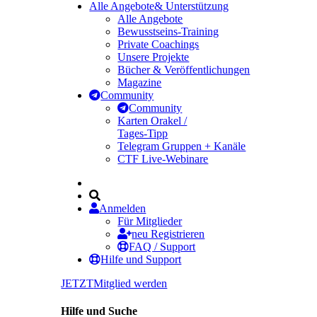
Alle Angebote
& Unterstützung
Alle Angebote
Bewusstseins-Training
Private Coachings
Unsere Projekte
Bücher & Veröffentlichungen
Magazine
Community
Community
Karten Orakel /
Tages-Tipp
Telegram Gruppen + Kanäle
CTF Live-Webinare
Anmelden
Für Mitglieder
neu Registrieren
FAQ / Support
Hilfe und Support
JETZT
Mitglied werden
Hilfe und Suche