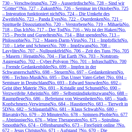
730 – Verschwörung
No. 729 – Ausserirdische
No. 728 – Sind wir
“Götter”?
No. 727 – Zukunft
No. 726 – Seminar im Oktober
No. 725
– Integration funktioniert nicht
No. 724 – Die Umkehr des
Zweifels
No. 723 – Panda Eyes
No. 722 – Querdenken
No. 721 –
Spirituelle Dissoziation
No. 720 – Verstorbene
No. 719 – Mihaela
No.
718 – Das Ich
No. 717 – Der Tod
No. 716 – Wo ist der Haken?
No.
715 – Precht und Gurgeltests
No. 714 – Blut spenden
No. 713 –
Philosophie
No. 712 – Magen-Darm-Virus
No. 711 – Impfpflicht
No.
710 – Liebe und Schmerz
No. 709 – Impfzwang
No. 708 –
Lavylites
No. 707 – Nullpunktfeld
No. 706 – Zeit des Tuns ?
No. 705
– Masern / Hepatits
No. 704 – Flat Earth ?
No. 703 – Notstrom-
Aggregat
No. 702 – Cyber-Polygon ?
No. 701 – Infraschall
No. 700
– Fremde Gedankenbilder
No. 699 – Impfen in der
Schwangerschaft
No. 698 – Steuern
No. 697 – Gedankenlesen
No.
696 – Techno-Musik
No. 695 – Das Unser Vater-Gebet ?
No. 694 –
Seminare in Deutschland
No. 693 – Edward Snowden
No. 692 –
Geist über Materie ?
No. 691 – Kristalle und Schungit
No. 690 –
Verzweifelte Atheistin
No. 689 – Selbstständigkeitszwang
No. 688 –
Raumpflege
No. 686 – Befreiung von Wesenheiten
No. 685 – Stadt-
Kopfschmerz-Verwirrung
No. 684 – Haustiere
No. 683 – Tierwelt in
5D
No. 682 – Schlaganfall
No. 681 – Klaus Schwab
No. 680 –
Blavatsky
No. 679 – 20 Minuten
No. 678 – Spinnen-Phobie
No. 677
– Abtrünnige
No. 676 – Wirre Therapeuten
No. 675 – Spirulina-
Smoothie
No. 674 – Offenbarung
No. 673 – FreeSpirit online ?
No.
672 – Jesus Christus
No. 671 – Aufstand ?
No. 670 – Die